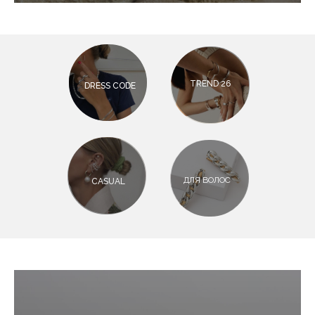
TREND 26
DRESS CODE
ДЛЯ ВОЛОС
CASUAL