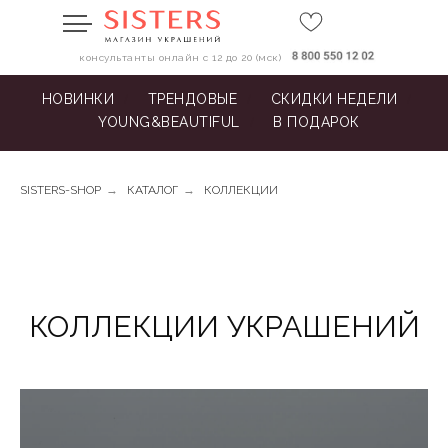
консультанты онлайн с 12 до 20 (мск)
НОВИНКИ
/
ТРЕНДОВЫЕ
/
СКИДКИ НЕДЕЛИ
/
YOUNG&BEAUTIFUL
/
В ПОДАРОК
SISTERS-SHOP
→
КАТАЛОГ
→
КОЛЛЕКЦИИ
КОЛЛЕКЦИИ УКРАШЕНИЙ