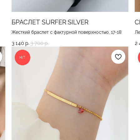
БРАСЛЕТ SURFER SILVER
С
Жесткий браслет с фактурной поверхностью, 17-18
Ле
3 140
р.
3 700
р.
2 
HIT