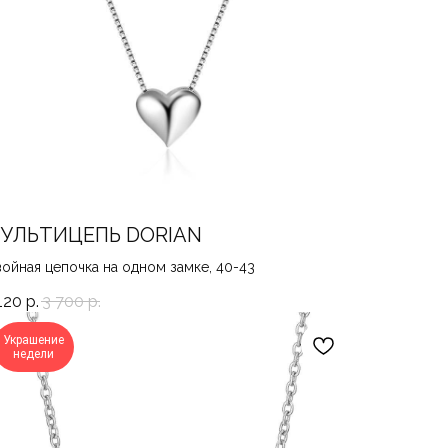
УЛЬТИЦЕПЬ DORIAN
ойная цепочка на одном замке, 40-43
120
р.
3 700
р.
Украшение
недели