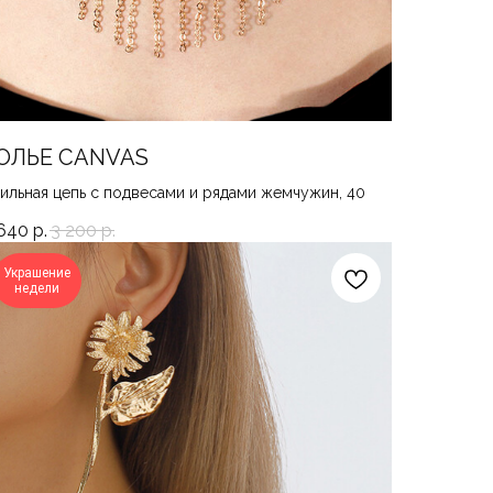
ОЛЬЕ CANVAS
ильная цепь с подвесами и рядами жемчужин, 40
640
р.
3 200
р.
Украшение
недели