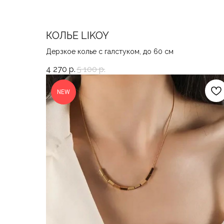
КОЛЬЕ LIKOY
Дерзкое колье с галстуком, до 60 см
4 270
р.
5 100
р.
NEW