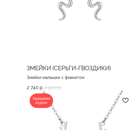
ЗМЕЙКИ (СЕРЬГИ-ГВОЗДИКИ)
Змейки-малышки с фианитом
2 740
р.
2 900
р.
Украшение
недели