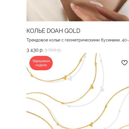
КОЛЬЕ DOAH GOLD
Трендовое колье с геометрическими бусинами, 40-
3 430
р.
3 700
р.
Украшение
недели