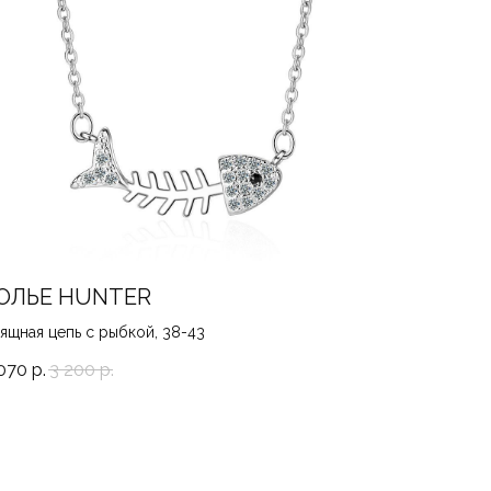
ОЛЬЕ HUNTER
ящная цепь с рыбкой, 38-43
070
р.
3 200
р.