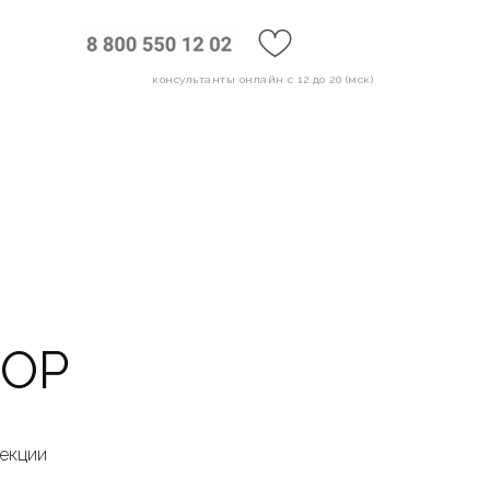
консультанты онлайн с 12 до 20 (мск)
HOP
лекции