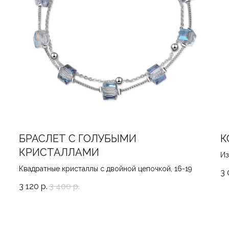
БРАСЛЕТ С ГОЛУБЫМИ
К
КРИСТАЛЛАМИ
Из
Квадратные кристаллы с двойной цепочкой, 16-19
3 
3 120
р.
3 400
р.