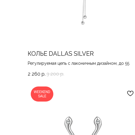
КОЛЬЕ DALLAS SILVER
Регулируемая цепь с лаконичным дизайном, до 55
2 260
р.
3 200
р.
WEEKEND
SALE