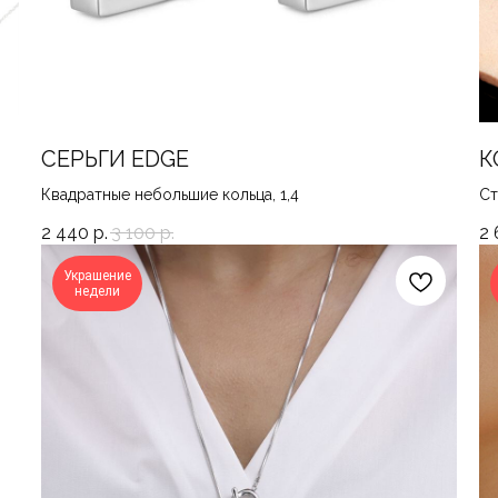
СЕРЬГИ EDGE
К
Квадратные небольшие кольца, 1,4
Ст
2 440
р.
3 100
р.
2 
Украшение
недели