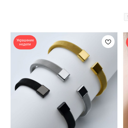
Украшение
недели