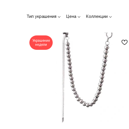
Тип украшения
Цена
Коллекции
Украшение
недели