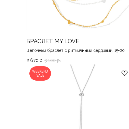
БРАСЛЕТ MY LOVE
Цепочный браслет с ритмичными сердцами, 15-20
2 670
р.
3 100
р.
WEEKEND
SALE