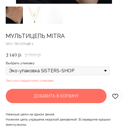
МУЛЬТИЦЕПЬ MITRA
SKU:
SKU77058-1
3 140
р.
3 700
р.
Выбрать упаковку
Эко или подарочная упаковка
ДОБАВИТЬ В КОРЗИНУ
Нежные цепи на одном замке.
Нижняя цепь украшена морской раковиной. В середине крошки
жемчужины.