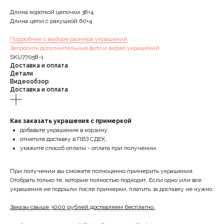
Длина короткой цепочки 38+4
Длина цепи с ракушкой 60+4
Подробнее о выборе размера украшений
Запросить дополнительные фото и видео украшений
SKU77058-1
Доставка и оплата
Детали
Видеообзор
Доставка и оплата
Как заказать украшения с примеркой
добавьте украшение в корзину;
отметьте доставку в ПВЗ СДЕК;
укажите способ оплаты - оплата при получении.
При получении вы сможете полноценно примерить украшения.
Отобрать только те, которые полностью подходят. Если одно или все
украшения не подошли после примерки, платить за доставку не нужно.
Заказы свыше 3000 рублей доставляем бесплатно.