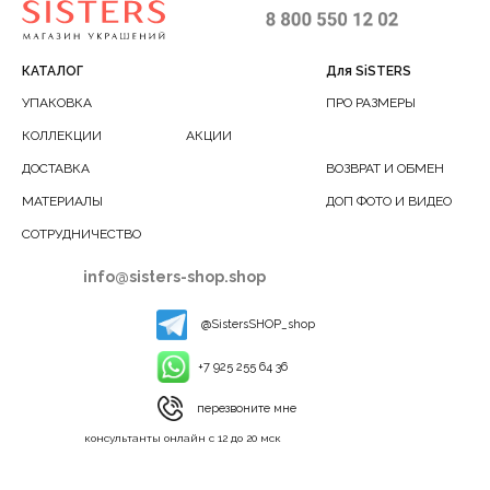
КАТАЛОГ
Для SiSTERS
УПАКОВКА
ПРО РАЗМЕРЫ
КОЛЛЕКЦИИ
АКЦИИ
ДОСТАВКА
ВОЗВРАТ И ОБМЕН
МАТЕРИАЛЫ
ДОП ФОТО И ВИДЕО
СОТРУДНИЧЕСТВО
info@sisters-shop.shop
@SistersSHOP_shop
+7 925 255 64 36
перезвоните мне
консультанты онлайн с 12 до 20 мск