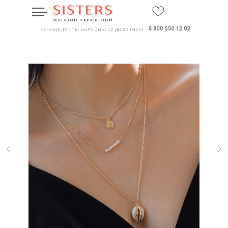
консультанты онлайн с 12 до 20 (мск)