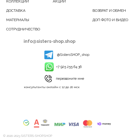
КОЛЛЕКЦИИ
АКЦИИ
ДОСТАВКА
ВОЗВРАТ И ОБМЕН
МАТЕРИАЛЫ
ДОП ФОТО И ВИДЕО
СОТРУДНИЧЕСТВО
info@sisters-shop.shop
@SistersSHOP_shop
+7 925 255 64 36
перезвоните мне
консультанты онлайн с 12 до 20 мск
© 2020-2023 SiSTERS-SHOP.SHOP