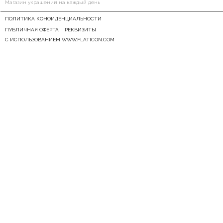
Магазин украшений на каждый день
ПОЛИТИКА КОНФИДЕНЦИАЛЬНОСТИ
ПУБЛИЧНАЯ ОФЕРТА
РЕКВИЗИТЫ
С ИСПОЛЬЗОВАНИЕМ WWW.FLATICON.COM