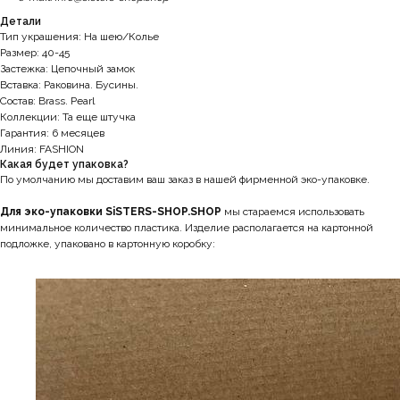
Детали
Тип украшения: На шею/Колье
Размер: 40-45
Застежка: Цепочный замок
Вставка: Раковина. Бусины.
Состав: Brass. Pearl
Коллекции: Та еще штучка
Гарантия: 6 месяцев
Линия: FASHION
Какая будет упаковка?
По умолчанию мы доставим ваш заказ в нашей фирменной эко-упаковке.
Для эко-упаковки SiSTERS-SHOP.SHOP
мы стараемся использовать
минимальное количество пластика. Изделие располагается на картонной
подложке, упаковано в картонную коробку: