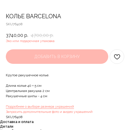
КОЛЬЕ BARCELONA
SKU76408
3740,00
р.
4700,00
р.
Эко или подарочная упаковка
ДОБАВИТЬ В КОРЗИНУ
Крутое ракушечное колье.
Длина колье 40 + 5 см
Центральная ракушка 2 см
Ракушечные шипы - 4 см
Подробнее о выборе размера украшений
Запросить дополнительные фото и видео украшений
SKU76408
Доставка и оплата
Детали