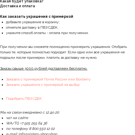
Какая будет упаковка?
Доставка и оплата
Как заказать украшения с примеркой
добавьте украшение в корзину;
отметьте доставку в ПВЗ СДЕК;
укажите способ оплаты - оплата при получении.
При получении вы сможете полноценно примерить украшения. Отобрать
только те, которые полностью подходят. Если одно или все украшения не
подошли после примерки, платить за доставку не нужно.
Заказы свыше 3000 рублей доставляем бесплатно.
Заказать с примеркой Почта России или Boxberry
Заказать украшения с примеркой на выбор
Подобрать ПВЗ СДЕК
Мы на связи ежедневно с 12 до 20:
чат на сайте
WA/TG +7 925 255 64 36
по телефону 8 800 550 12 02
e-mail: info@sisters-shop.shop