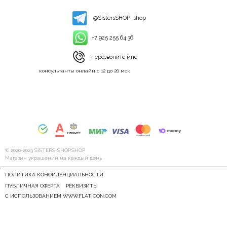
@SistersSHOP_shop
+7 925 255 64 36
перезвоните мне
консультанты онлайн с 12 до 20 мск
© 2020-2023 SiSTERS-SHOP.SHOP
Магазин украшений на каждый день
ПОЛИТИКА КОНФИДЕНЦИАЛЬНОСТИ
ПУБЛИЧНАЯ ОФЕРТА
РЕКВИЗИТЫ
С ИСПОЛЬЗОВАНИЕМ WWW.FLATICON.COM