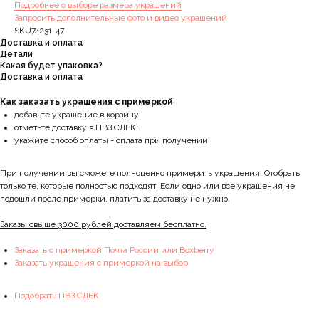
Подробнее о выборе размера украшений
Запросить дополнительные фото и видео украшений
SKU74231-47
Доставка и оплата
Детали
Какая будет упаковка?
Доставка и оплата
Как заказать украшения с примеркой
добавьте украшение в корзину;
отметьте доставку в ПВЗ СДЕК;
укажите способ оплаты - оплата при получении.
При получении вы сможете полноценно примерить украшения. Отобрать
только те, которые полностью подходят. Если одно или все украшения не
подошли после примерки, платить за доставку не нужно.
Заказы свыше 3000 рублей доставляем бесплатно.
Заказать с примеркой Почта России или Boxberry
Заказать украшения с примеркой на выбор
Подобрать ПВЗ СДЕК