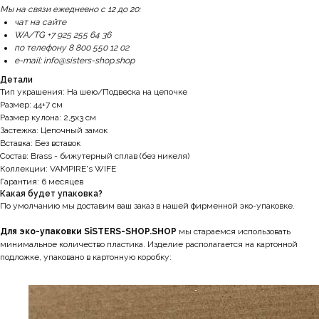
Мы на связи ежедневно с 12 до 20:
чат на сайте
WA/TG +7 925 255 64 36
по телефону 8 800 550 12 02
e-mail: info@sisters-shop.shop
Детали
Тип украшения: На шею/Подвеска на цепочке
Размер: 44+7 см
Размер кулона: 2,5х3 см
Застежка: Цепочный замок
Вставка: Без вставок
Состав: Brass - бижутерный сплав (без никеля)
Коллекции: VAMPIRE's WIFE
Гарантия: 6 месяцев
Какая будет упаковка?
По умолчанию мы доставим ваш заказ в нашей фирменной эко-упаковке.
Для эко-упаковки SiSTERS-SHOP.SHOP
мы стараемся использовать
минимальное количество пластика. Изделие располагается на картонной
подложке, упаковано в картонную коробку: