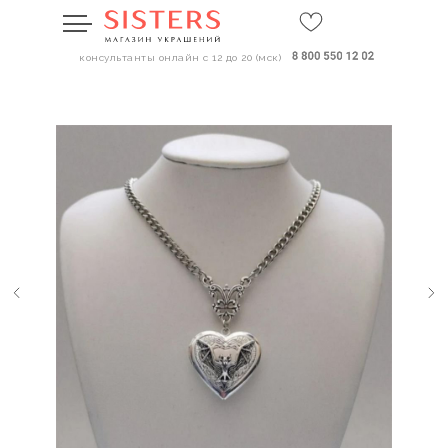
консультанты онлайн с 12 до 20 (мск)