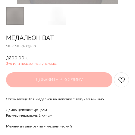
МЕДАЛЬОН BAT
SKU:
SKU74231-47
3200,00
р.
Эко или подарочная упаковка
ДОБАВИТЬ В КОРЗИНУ
Открывающийся медальон на цепочке с летучей мышью
Длина цепочки: 40+7 см
Размер медальона 2.5x3 см
Механизм запирания - механический