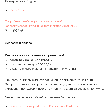
Размер кулона 2*1,5 см
Синий пес
Подробнее о выборе размера украшений
Запросить дополнительные фото и видео украшений
SKU84090-51
Доставка и оплата
Как заказать украшения с примеркой
добавьте украшение в корзину;
отметьте доставку в ПВЗ СДЕК;
укажите способ оплаты - оплата при получении.
При получении вы сможете полноценно примерить украшения.
Отобрать только те, которые полностью подходят. Если одно или все
украшения не подошли после примерки, платить за доставку не нужно.
Заказы свыше 3000 рублей доставляем бесплатно.
Заказать с примеркой Почта России или Boxberry