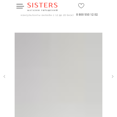
консультанты онлайн с 12 до 20 (мск)