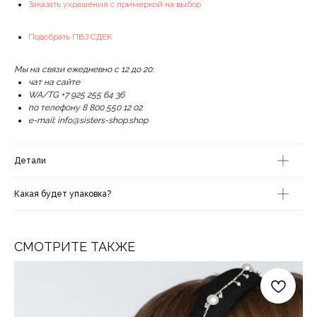
Заказать украшения с примеркой на выбор
Подобрать ПВЗ СДЕК
Мы на связи ежедневно с 12 до 20:
чат на сайте
WA/TG +7 925 255 64 36
по телефону 8 800 550 12 02
e-mail: info@sisters-shop.shop
Детали
Какая будет упаковка?
СМОТРИТЕ ТАКЖЕ