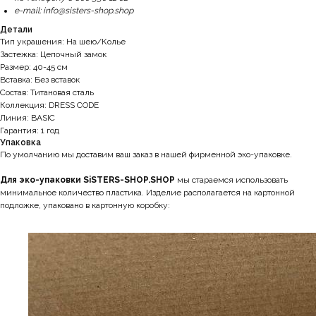
e-mail: info@sisters-shop.shop
Детали
Тип украшения: На шею/Колье
Застежка: Цепочный замок
Размер: 40-45 см
Вставка: Без вставок
Состав: Титановая сталь
Коллекция: DRESS CODE
Линия: BASIC
Гарантия: 1 год
Упаковка
По умолчанию мы доставим ваш заказ в нашей фирменной эко-упаковке.
Для эко-упаковки SiSTERS-SHOP.SHOP
мы стараемся использовать
минимальное количество пластика. Изделие располагается на картонной
подложке, упаковано в картонную коробку: