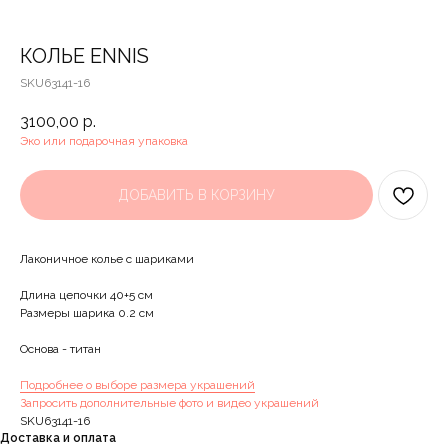
КОЛЬЕ ENNIS
SKU63141-16
3100,00
р.
Эко или подарочная упаковка
ДОБАВИТЬ В КОРЗИНУ
Лаконичное колье с шариками
Длина цепочки 40+5 см
Размеры шарика 0.2 см
Основа - титан
Подробнее о выборе размера украшений
Запросить дополнительные фото и видео украшений
SKU63141-16
Доставка и оплата