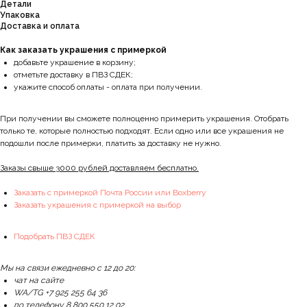
Детали
Упаковка
Доставка и оплата
Как заказать украшения с примеркой
добавьте украшение в корзину;
отметьте доставку в ПВЗ СДЕК;
укажите способ оплаты - оплата при получении.
При получении вы сможете полноценно примерить украшения. Отобрать
только те, которые полностью подходят. Если одно или все украшения не
подошли после примерки, платить за доставку не нужно.
Заказы свыше 3000 рублей доставляем бесплатно.
Заказать с примеркой Почта России или Boxberry
Заказать украшения с примеркой на выбор
Подобрать ПВЗ СДЕК
Мы на связи ежедневно с 12 до 20:
чат на сайте
WA/TG +7 925 255 64 36
по телефону 8 800 550 12 02