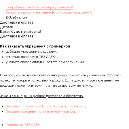
Подробнее о выборе размера украшений
Запросить дополнительные фото и видео украшений
SKU16397-03
Доставка и оплата
Детали
Какая будет упаковка?
Доставка и оплата
Как заказать украшения с примеркой
добавьте украшение в корзину;
отметьте доставку в ПВЗ СДЕК;
укажите способ оплаты - оплата при получении.
При получении вы сможете полноценно примерить украшения. Отобрать
только те, которые полностью подходят. Если одно или все украшения не
подошли после примерки, платить за доставку не нужно.
Заказы свыше 3000 рублей доставляем бесплатно.
Заказать с примеркой Почта России или Boxberry
Заказать украшения с примеркой на выбор
Подобрать ПВЗ СДЕК