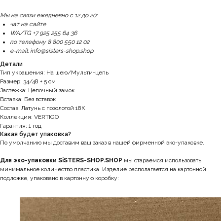
Мы на связи ежедневно с 12 до 20:
чат на сайте
WA/TG +7 925 255 64 36
по телефону 8 800 550 12 02
e-mail: info@sisters-shop.shop
Детали
Тип украшения: На шею/Мульти-цепь
Размер: 34/48 + 5 см
Застежка: Цепочный замок
Вставка: Без вставок
Состав: Латунь с позолотой 18К
Коллекция: VERTIGO
Гарантия: 1 год
Какая будет упаковка?
По умолчанию мы доставим ваш заказ в нашей фирменной эко-упаковке.
Для эко-упаковки SiSTERS-SHOP.SHOP
мы стараемся использовать
минимальное количество пластика. Изделие располагается на картонной
подложке, упаковано в картонную коробку: