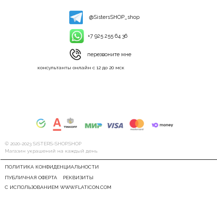
@SistersSHOP_shop
+7 925 255 64 36
перезвоните мне
консультанты онлайн с 12 до 20 мск
© 2020-2023 SiSTERS-SHOP.SHOP
Магазин украшений на каждый день
ПОЛИТИКА КОНФИДЕНЦИАЛЬНОСТИ
ПУБЛИЧНАЯ ОФЕРТА
РЕКВИЗИТЫ
С ИСПОЛЬЗОВАНИЕМ WWW.FLATICON.COM