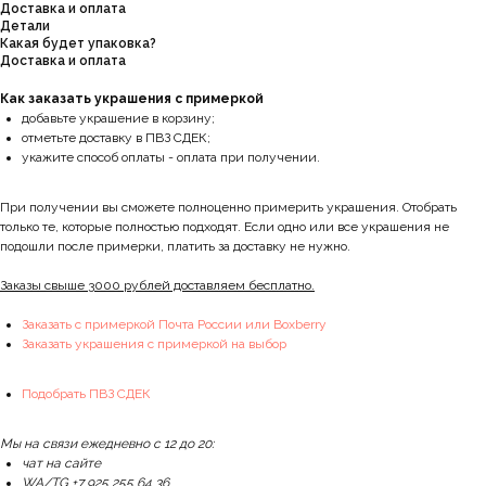
Доставка и оплата
Детали
Какая будет упаковка?
Доставка и оплата
Как заказать украшения с примеркой
добавьте украшение в корзину;
отметьте доставку в ПВЗ СДЕК;
укажите способ оплаты - оплата при получении.
При получении вы сможете полноценно примерить украшения. Отобрать
только те, которые полностью подходят. Если одно или все украшения не
подошли после примерки, платить за доставку не нужно.
Заказы свыше 3000 рублей доставляем бесплатно.
Заказать с примеркой Почта России или Boxberry
Заказать украшения с примеркой на выбор
Подобрать ПВЗ СДЕК
Мы на связи ежедневно с 12 до 20:
чат на сайте
WA/TG +7 925 255 64 36