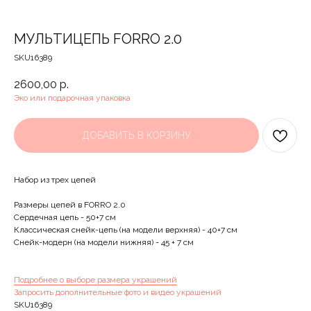
МУЛЬТИЦЕПЬ FORRO 2.0
SKU16389
2600,00
р.
Эко или подарочная упаковка
ДОБАВИТЬ В КОРЗИНУ
Набор из трех цепей
Размеры цепей в FORRO 2.0
Сердечная цепь - 50+7 см
Классическая снейк-цепь (на модели верхняя) - 40+7 см
Снейк-модерн (на модели нижняя) - 45 + 7 см
Подробнее о выборе размера украшений
Запросить дополнительные фото и видео украшений
SKU16389