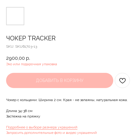
ЧОКЕР TRACKER
SKU:
SKU61703-13
2900,00
р.
Эко или подарочная упаковка
ДОБАВИТЬ В КОРЗИНУ
Чокер с кольцами. Ширина 2 см. Края - не запаяны, натуральная кожа.
Длина 34-38 см
Застежка на пряжку
Подробнее о выборе размера украшений
Запросить дополнительные фото и видео украшений