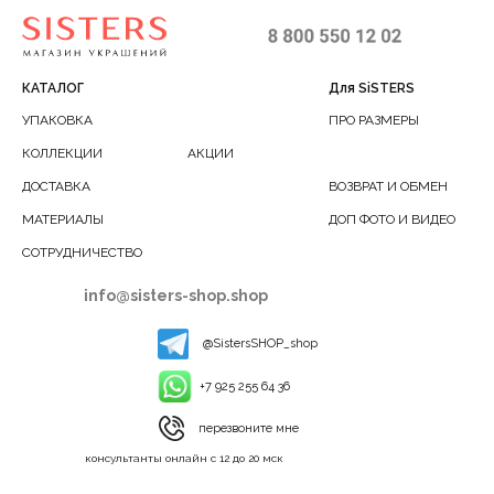
КАТАЛОГ
Для SiSTERS
УПАКОВКА
ПРО РАЗМЕРЫ
КОЛЛЕКЦИИ
АКЦИИ
ДОСТАВКА
ВОЗВРАТ И ОБМЕН
МАТЕРИАЛЫ
ДОП ФОТО И ВИДЕО
СОТРУДНИЧЕСТВО
info@sisters-shop.shop
@SistersSHOP_shop
+7 925 255 64 36
перезвоните мне
консультанты онлайн с 12 до 20 мск