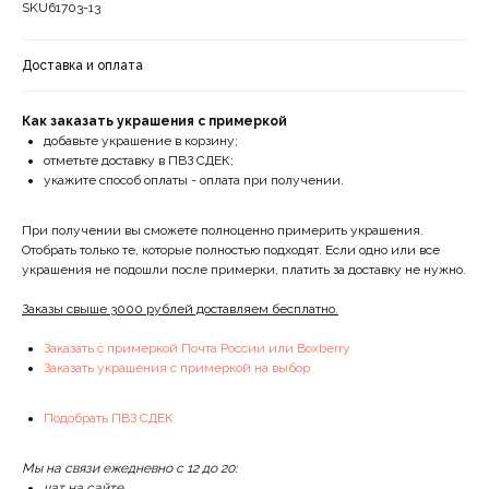
SKU61703-13
Доставка и оплата
Как заказать украшения с примеркой
добавьте украшение в корзину;
отметьте доставку в ПВЗ СДЕК;
укажите способ оплаты - оплата при получении.
При получении вы сможете полноценно примерить украшения.
Отобрать только те, которые полностью подходят. Если одно или все
украшения не подошли после примерки, платить за доставку не нужно.
Заказы свыше 3000 рублей доставляем бесплатно.
Заказать с примеркой Почта России или Boxberry
Заказать украшения с примеркой на выбор
Подобрать ПВЗ СДЕК
Мы на связи ежедневно с 12 до 20:
чат на сайте