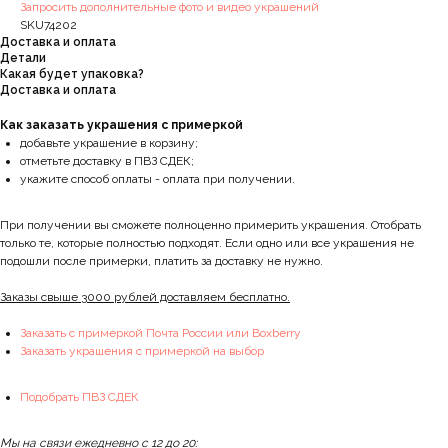
Запросить дополнительные фото и видео украшений
SKU74202
Доставка и оплата
Детали
Какая будет упаковка?
Доставка и оплата
Как заказать украшения с примеркой
добавьте украшение в корзину;
отметьте доставку в ПВЗ СДЕК;
укажите способ оплаты - оплата при получении.
При получении вы сможете полноценно примерить украшения. Отобрать
только те, которые полностью подходят. Если одно или все украшения не
подошли после примерки, платить за доставку не нужно.
Заказы свыше 3000 рублей доставляем бесплатно.
Заказать с примеркой Почта России или Boxberry
Заказать украшения с примеркой на выбор
Подобрать ПВЗ СДЕК
Мы на связи ежедневно с 12 до 20: