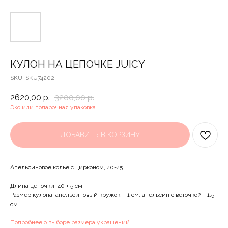
КУЛОН НА ЦЕПОЧКЕ JUICY
SKU:
SKU74202
2620,00
р.
3200,00
р.
Эко или подарочная упаковка
ДОБАВИТЬ В КОРЗИНУ
Апельсиновое колье с цирконом, 40-45
Длина цепочки: 40 + 5 см
Размер кулона: апельсиновый кружок - 1 см, апельсин с веточкой - 1.5
см
Подробнее о выборе размера украшений