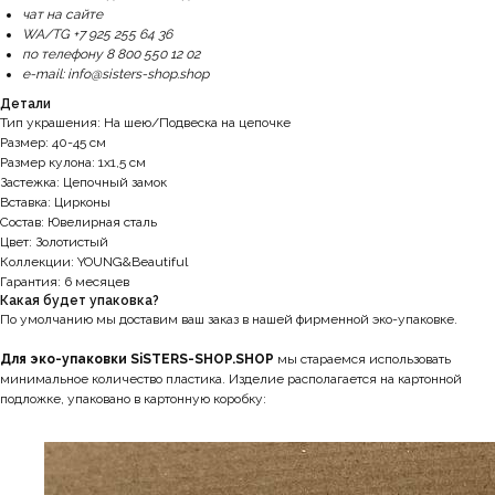
чат на сайте
WA/TG +7 925 255 64 36
по телефону 8 800 550 12 02
e-mail: info@sisters-shop.shop
Детали
Тип украшения: На шею/Подвеска на цепочке
Размер: 40-45 см
Размер кулона: 1x1,5 см
Застежка: Цепочный замок
Вставка: Цирконы
Состав: Ювелирная сталь
Цвет: Золотистый
Коллекции: YOUNG&Beautiful
Гарантия: 6 месяцев
Какая будет упаковка?
По умолчанию мы доставим ваш заказ в нашей фирменной эко-упаковке.
Для эко-упаковки SiSTERS-SHOP.SHOP
мы стараемся использовать
минимальное количество пластика. Изделие располагается на картонной
подложке, упаковано в картонную коробку: