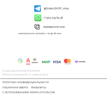
@SistersSHOP_shop
+7 925 255 64 36
перезвоните мне
консультанты онлайн с 12 до 20 мск
© 2020-2023 SiSTERS-SHOP.SHOP
Магазин украшений на каждый день
ПОЛИТИКА КОНФИДЕНЦИАЛЬНОСТИ
ПУБЛИЧНАЯ ОФЕРТА
РЕКВИЗИТЫ
С ИСПОЛЬЗОВАНИЕМ WWW.FLATICON.COM