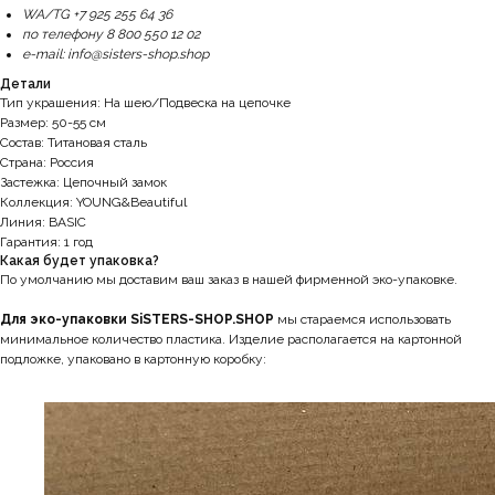
WA/TG +7 925 255 64 36
по телефону 8 800 550 12 02
e-mail: info@sisters-shop.shop
Детали
Тип украшения: На шею/Подвеска на цепочке
Размер: 50-55 см
Состав: Титановая сталь
Страна: Россия
Застежка: Цепочный замок
Коллекция: YOUNG&Beautiful
Линия: BASIC
Гарантия: 1 год
Какая будет упаковка?
По умолчанию мы доставим ваш заказ в нашей фирменной эко-упаковке.
Для эко-упаковки SiSTERS-SHOP.SHOP
мы стараемся использовать
минимальное количество пластика. Изделие располагается на картонной
подложке, упаковано в картонную коробку: