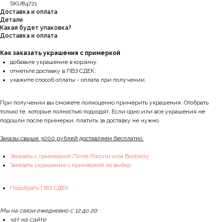
SKU84721
Доставка и оплата
Детали
Какая будет упаковка?
Доставка и оплата
Как заказать украшения с примеркой
добавьте украшение в корзину;
отметьте доставку в ПВЗ СДЕК;
укажите способ оплаты - оплата при получении.
При получении вы сможете полноценно примерить украшения. Отобрать
только те, которые полностью подходят. Если одно или все украшения не
подошли после примерки, платить за доставку не нужно.
Заказы свыше 3000 рублей доставляем бесплатно.
Заказать с примеркой Почта России или Boxberry
Заказать украшения с примеркой на выбор
Подобрать ПВЗ СДЕК
Мы на связи ежедневно с 12 до 20:
чат на сайте