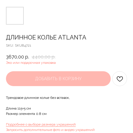
ДЛИННОЕ КОЛЬЕ ATLANTA
SKU:
SKU84721
3670,00
р.
4400,00
р.
Эко или подарочная упаковка
ДОБАВИТЬ В КОРЗИНУ
Трендовое длинное колье без вставок,
Длина 115+5 см
Размер элемента 0.8 см
Подробнее о выборе размера украшений
Запросить дополнительные фото и видео украшений