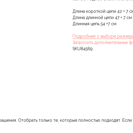
Длина короткой цепи 42 + 7 с
Длина длинной цепи 47 + 7 см
Длинная цепь 54 +7 см
Подробнее о выборе размер
Запросить дополнительные ф
SKU84569
шения. Отобрать только те, которые полностью подходят. Если