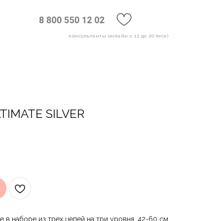
консультанты онлайн с 12 до 20 (мск)
IMATE SILVER
 в наборе из трех цепей на три уровня. 42-60 см