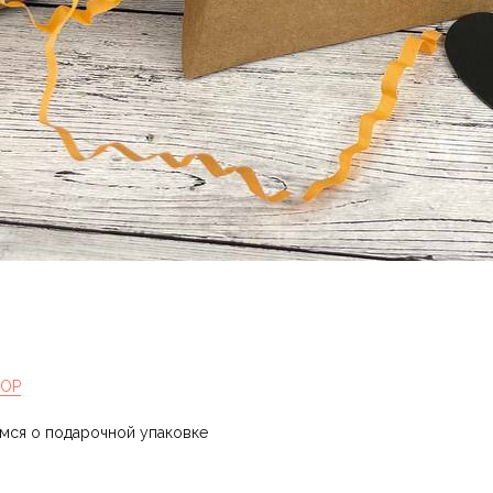
HOP
имся о подарочной упаковке