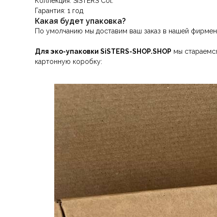
Коллекция: SiSTERS Col.
Гарантия: 1 год
Какая будет упаковка?
По умолчанию мы доставим ваш заказ в нашей фирмен
Для эко-упаковки SiSTERS-SHOP.SHOP
мы стараемся
картонную коробку: