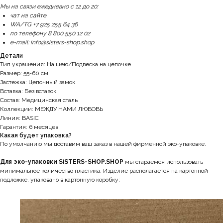
Мы на связи ежедневно с 12 до 20:
чат на сайте
WA/TG +7 925 255 64 36
по телефону 8 800 550 12 02
e-mail: info@sisters-shop.shop
Детали
Тип украшения: На шею/Подвеска на цепочке
Размер: 55-60 см
Застежка: Цепочный замок
Вставка: Без вставок
Состав: Медицинская сталь
Коллекции: МЕЖДУ НАМИ ЛЮБОВЬ
Линия: BASIC
Гарантия: 6 месяцев
Какая будет упаковка?
По умолчанию мы доставим ваш заказ в нашей фирменной эко-упаковке.
Для эко-упаковки SiSTERS-SHOP.SHOP
мы стараемся использовать
минимальное количество пластика. Изделие располагается на картонной
подложке, упаковано в картонную коробку: