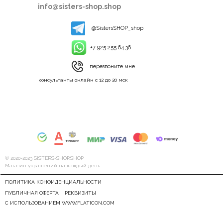
info@sisters-shop.shop
@SistersSHOP_shop
+7 925 255 64 36
перезвоните мне
консультанты онлайн с 12 до 20 мск
© 2020-2023 SiSTERS-SHOP.SHOP
Магазин украшений на каждый день
ПОЛИТИКА КОНФИДЕНЦИАЛЬНОСТИ
ПУБЛИЧНАЯ ОФЕРТА
РЕКВИЗИТЫ
С ИСПОЛЬЗОВАНИЕМ WWW.FLATICON.COM