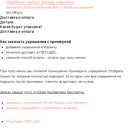
Подробнее о выборе размера украшений
Запросить дополнительные фото и видео украшений
SKU78320
Доставка и оплата
Детали
Какая будет упаковка?
Доставка и оплата
Как заказать украшения с примеркой
добавьте украшение в корзину;
отметьте доставку в ПВЗ СДЕК;
укажите способ оплаты - оплата при получении.
При получении вы сможете полноценно примерить украшения. Отобрать
только те, которые полностью подходят. Если одно или все украшения не
подошли после примерки, платить за доставку не нужно.
Заказы свыше 3000 рублей доставляем бесплатно.
Заказать с примеркой Почта России или Boxberry
Заказать украшения с примеркой на выбор
Подобрать ПВЗ СДЕК