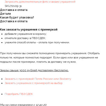
Запросить дополнительные фото и видео украшений
SKU72109-31
Доставка и оплата
Детали
Какая будет упаковка?
Доставка и оплата
Как заказать украшения с примеркой
добавьте украшение в корзину;
отметьте доставку в ПВЗ СДЕК;
укажите способ оплаты - оплата при получении.
При получении вы сможете полноценно примерить украшения. Отобрать
только те, которые полностью подходят. Если одно или все украшения не
подошли после примерки, платить за доставку не нужно.
Заказы свыше 3000 рублей доставляем бесплатно.
Заказать с примеркой Почта России или Boxberry
Заказать украшения с примеркой на выбор
Подобрать ПВЗ СДЕК
Мы на связи ежедневно с 12 до 20: