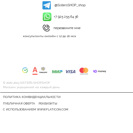
@SistersSHOP_shop
+7 925 255 64 36
перезвоните мне
консультанты онлайн с 12 до 20 мск
© 2020-2023 SiSTERS-SHOP.SHOP
Магазин украшений на каждый день
ПОЛИТИКА КОНФИДЕНЦИАЛЬНОСТИ
ПУБЛИЧНАЯ ОФЕРТА
РЕКВИЗИТЫ
С ИСПОЛЬЗОВАНИЕМ WWW.FLATICON.COM