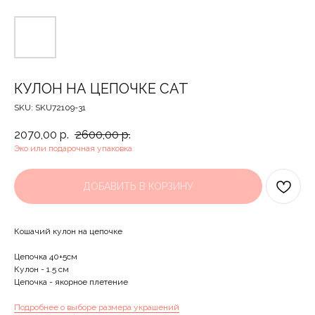
КУЛОН НА ЦЕПОЧКЕ CAT
SKU:
SKU72109-31
2070,00
р.
2600,00
р.
Эко или подарочная упаковка
ДОБАВИТЬ В КОРЗИНУ
Кошачий кулон на цепочке
Цепочка 40+5см
Кулон - 1.5 см
Цепочка - якорное плетение
Подробнее о выборе размера украшений