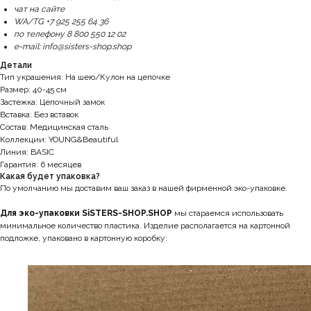
чат на сайте
WA/TG +7 925 255 64 36
по телефону 8 800 550 12 02
e-mail: info@sisters-shop.shop
Детали
Тип украшения: На шею/Кулон на цепочке
Размер: 40-45 см
Застежка: Цепочный замок
Вставка: Без вставок
Состав: Медицинская сталь
Коллекции: YOUNG&Beautiful
Линия: BASIC
Гарантия: 6 месяцев
Какая будет упаковка?
По умолчанию мы доставим ваш заказ в нашей фирменной эко-упаковке.
Для эко-упаковки SiSTERS-SHOP.SHOP
мы стараемся использовать
минимальное количество пластика. Изделие располагается на картонной
подложке, упаковано в картонную коробку: