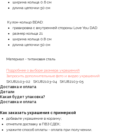
ширина кольца 0.6 см
длина цепочки 50 см
Кулон-кольцо ВDAD:
гравировка с внутренней стороны Love You DAD
размер кольца 21
ширина кольца 0.8 см
длина цепочки 50 см
Материал - титановая сталь
Подробнее о выборе размера украшений
Запросить дополнительные фото и видео украшений
SKU82103-02 SKU82103-04 SKU82103-05
Доставка и оплата
Детали
Какая будет упаковка?
Доставка и оплата
Как заказать украшения с примеркой
добавьте украшение в корзину;
отметьте доставку в ПВЗ СДЕК;
укажите способ оплаты - оплата при получении.