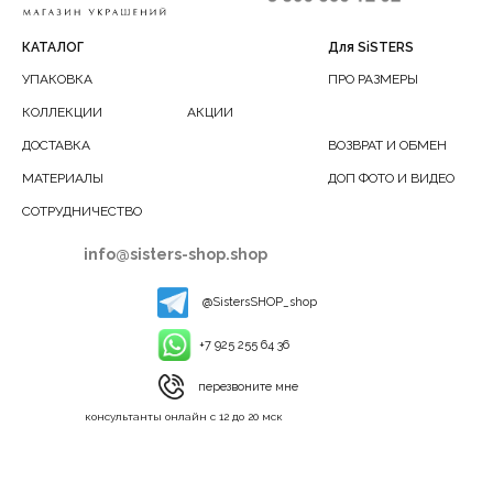
КАТАЛОГ
Для SiSTERS
УПАКОВКА
ПРО РАЗМЕРЫ
КОЛЛЕКЦИИ
АКЦИИ
ДОСТАВКА
ВОЗВРАТ И ОБМЕН
МАТЕРИАЛЫ
ДОП ФОТО И ВИДЕО
СОТРУДНИЧЕСТВО
info@sisters-shop.shop
@SistersSHOP_shop
+7 925 255 64 36
перезвоните мне
консультанты онлайн с 12 до 20 мск