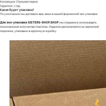
Коллекция: Стальная серия
Гарантия: 1 год
Какая будет упаковка?
По умолчанию мы доставим ваш заказ в нашей фирменной эко-упаковке.
Для эко-упаковки SiSTERS-SHOP.SHOP
мы стараемся использовать
минимальное количество пластика. Изделие располагается на картонной
подложке, упаковано в картонную коробку: