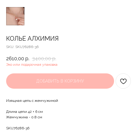
КОЛЬЕ АЛХИМИЯ
SKU:
SKU76286-36
2610,00
р.
3400,00
р.
Эко или подарочная упаковка
ДОБАВИТЬ В КОРЗИНУ
Изящная цепь с жемчужиной
Длина цепи 42 + 6 см
Жемчужина - 0.8 см
SKU76286-36