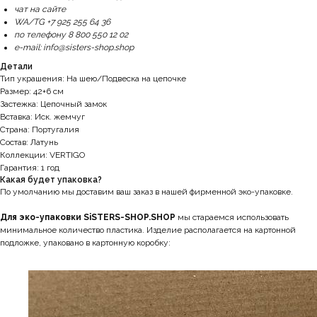
чат на сайте
WA/TG +7 925 255 64 36
по телефону 8 800 550 12 02
e-mail: info@sisters-shop.shop
Детали
Тип украшения: На шею/Подвеска на цепочке
Размер: 42+6 см
Застежка: Цепочный замок
Вставка: Иск. жемчуг
Страна: Португалия
Состав: Латунь
Коллекции: VERTIGO
Гарантия: 1 год
Какая будет упаковка?
По умолчанию мы доставим ваш заказ в нашей фирменной эко-упаковке.
Для эко-упаковки SiSTERS-SHOP.SHOP
мы стараемся использовать
минимальное количество пластика. Изделие располагается на картонной
подложке, упаковано в картонную коробку: