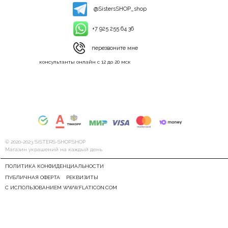
@SistersSHOP_shop
+7 925 255 64 36
перезвоните мне
консультанты онлайн с 12 до 20 мск
© 2020-2023 SiSTERS-SHOP.SHOP
Магазин украшений на каждый день
ПОЛИТИКА КОНФИДЕНЦИАЛЬНОСТИ
ПУБЛИЧНАЯ ОФЕРТА
РЕКВИЗИТЫ
С ИСПОЛЬЗОВАНИЕМ WWW.FLATICON.COM