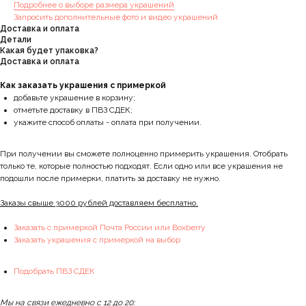
Подробнее о выборе размера украшений
Запросить дополнительные фото и видео украшений
Доставка и оплата
Детали
Какая будет упаковка?
Доставка и оплата
Как заказать украшения с примеркой
добавьте украшение в корзину;
отметьте доставку в ПВЗ СДЕК;
укажите способ оплаты - оплата при получении.
При получении вы сможете полноценно примерить украшения. Отобрать
только те, которые полностью подходят. Если одно или все украшения не
подошли после примерки, платить за доставку не нужно.
Заказы свыше 3000 рублей доставляем бесплатно.
Заказать с примеркой Почта России или Boxberry
Заказать украшения с примеркой на выбор
Подобрать ПВЗ СДЕК
Мы на связи ежедневно с 12 до 20: