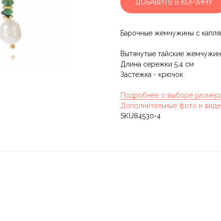
ДОБАВИТЬ В КОРЗИНУ
Барочные жемчужины c капл
Вытянутые тайские жемчужины
Длина сережки 5,4 см
Застежка - крючок
Подробнее о выборе размер
Дополнительные фото и виде
SKU84530-4