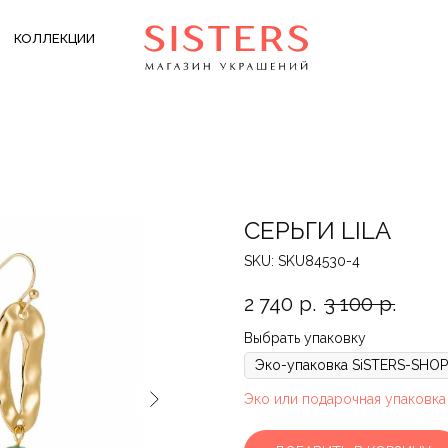
КОЛЛЕКЦИИ
СЕРЬГИ LILA
SKU:
SKU84530-4
2 740
р.
3 100
р.
Выбрать упаковку
Эко или подарочная упаковка