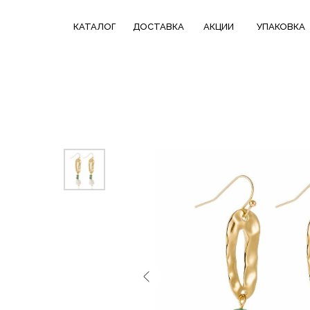
КАТАЛОГ
СКИДКИ НЕДЕЛИ
ТРЕНДОВЫЕ
КАТАЛОГ
ДОСТАВКА
АКЦИИ
УПАКОВКА
ДОСТАВКА
В ПОДАРОК
КОЛЛЕКЦИИ