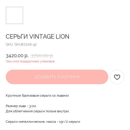
СЕРЬГИ VINTAGE LION
SKU:
SKU87226-32
3420,00
р.
3700,00
р.
Эко или подарочная упаковка
ДОБАВИТЬ В КОРЗИНУ
Крупные бронзовые серьги со львами
Размер льва - 3 см
Для облегчения серьги полые внутри.
Серьги металлические, масса - 15г/2 серьги