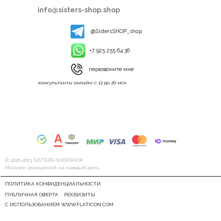
info@sisters-shop.shop
@SistersSHOP_shop
+7 925 255 64 36
перезвоните мне
консультанты онлайн с 12 до 20 мск
© 2020-2023 SiSTERS-SHOP.SHOP
Магазин украшений на каждый день
ПОЛИТИКА КОНФИДЕНЦИАЛЬНОСТИ
ПУБЛИЧНАЯ ОФЕРТА
РЕКВИЗИТЫ
С ИСПОЛЬЗОВАНИЕМ WWW.FLATICON.COM