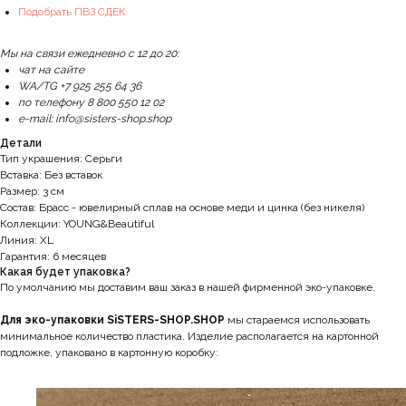
Подобрать ПВЗ СДЕК
Мы на связи ежедневно с 12 до 20:
чат на сайте
WA/TG +7 925 255 64 36
по телефону 8 800 550 12 02
e-mail: info@sisters-shop.shop
Детали
Тип украшения: Серьги
Вставка: Без вставок
Размер: 3 см
Состав: Брасс - ювелирный сплав на основе меди и цинка (без никеля)
Коллекции: YOUNG&Beautiful
Линия: XL
Гарантия: 6 месяцев
Какая будет упаковка?
По умолчанию мы доставим ваш заказ в нашей фирменной эко-упаковке.
Для эко-упаковки SiSTERS-SHOP.SHOP
мы стараемся использовать
минимальное количество пластика. Изделие располагается на картонной
подложке, упаковано в картонную коробку: