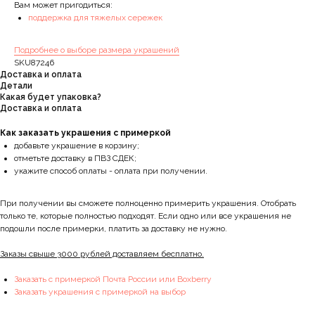
Вам может пригодиться:
поддержка для тяжелых сережек
Подробнее о выборе размера украшений
SKU87246
Доставка и оплата
Детали
Какая будет упаковка?
Доставка и оплата
Как заказать украшения с примеркой
добавьте украшение в корзину;
отметьте доставку в ПВЗ СДЕК;
укажите способ оплаты - оплата при получении.
При получении вы сможете полноценно примерить украшения. Отобрать
только те, которые полностью подходят. Если одно или все украшения не
подошли после примерки, платить за доставку не нужно.
Заказы свыше 3000 рублей доставляем бесплатно.
Заказать с примеркой Почта России или Boxberry
Заказать украшения с примеркой на выбор