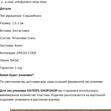
e-mail: info@sisters-shop.shop
Детали
Тип украшения: Серьги/Конго
Размер: 1.5-2 см
Вставка: Без вставок
Состав: Титановая сталь
Застежка: Конго
Коллекции: DRESS CODE
Линия: BASIC
Гарантия: 1 год
Какая будет упаковка?
По умолчанию мы доставим ваш заказ в нашей фирменной эко-упаковке.
Для эко-упаковки SiSTERS-SHOP.SHOP
мы стараемся использовать
минимальное количество пластика. Изделие располагается на картонной
подложке, упаковано в картонную коробку: