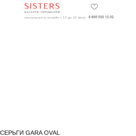
СКИДКИ 
консультанты онлайн с 12 до 20 (мск)
СЕРЬГИ GARA OVAL