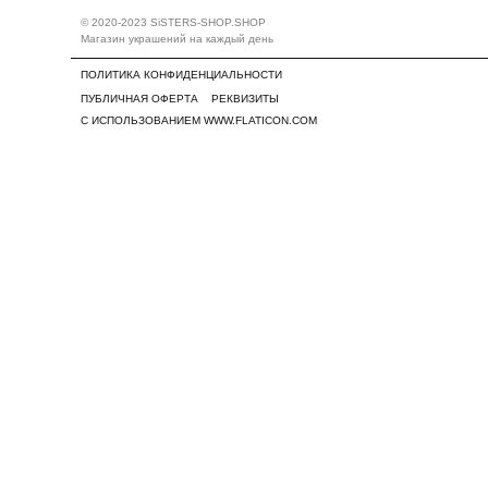
© 2020-2023 SiSTERS-SHOP.SHOP
Магазин украшений на каждый день
ПОЛИТИКА КОНФИДЕНЦИАЛЬНОСТИ
ПУБЛИЧНАЯ ОФЕРТА
РЕКВИЗИТЫ
С ИСПОЛЬЗОВАНИЕМ WWW.FLATICON.COM