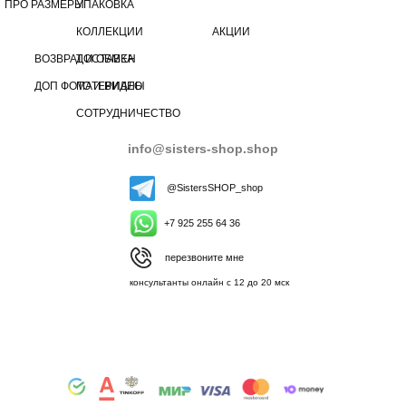
ПРО РАЗМЕРЫ
УПАКОВКА
КОЛЛЕКЦИИ
АКЦИИ
ВОЗВРАТ И ОБМЕН
ДОСТАВКА
ДОП ФОТО И ВИДЕО
МАТЕРИАЛЫ
СОТРУДНИЧЕСТВО
info@sisters-shop.shop
@SistersSHOP_shop
+7 925 255 64 36
перезвоните мне
консультанты онлайн с 12 до 20 мск