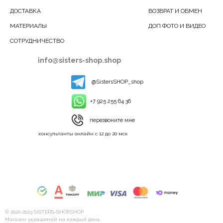
ДОСТАВКА
ВОЗВРАТ И ОБМЕН
МАТЕРИАЛЫ
ДОП ФОТО И ВИДЕО
СОТРУДНИЧЕСТВО
info@sisters-shop.shop
@SistersSHOP_shop
+7 925 255 64 36
перезвоните мне
консультанты онлайн с 12 до 20 мск
© 2020-2023 SiSTERS-SHOP.SHOP
Магазин украшений на каждый день