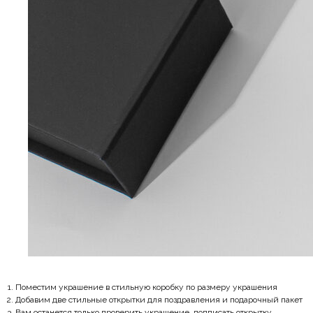
Поместим украшение в стильную коробку по размеру украшения
Добавим две стильные открытки для поздравления и подарочный пакет
Вам останется только проверить украшение, подписать открытку