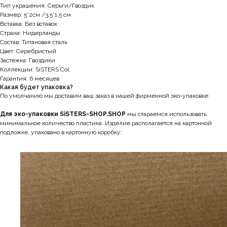
Тип украшения: Серьги/Гвоздик
Размер: 5*2см /3,5*1,5 см
Вставка: Без вставок
Страна: Нидерланды
Состав: Титановая сталь
Цвет: Серебристый
Застежка: Гвоздики
Коллекции: SiSTERS Col.
Гарантия: 6 месяцев
Какая будет упаковка?
По умолчанию мы доставим ваш заказ в нашей фирменной эко-упаковке.
Для эко-упаковки SiSTERS-SHOP.SHOP
мы стараемся использовать
минимальное количество пластика. Изделие располагается на картонной
подложке, упаковано в картонную коробку: