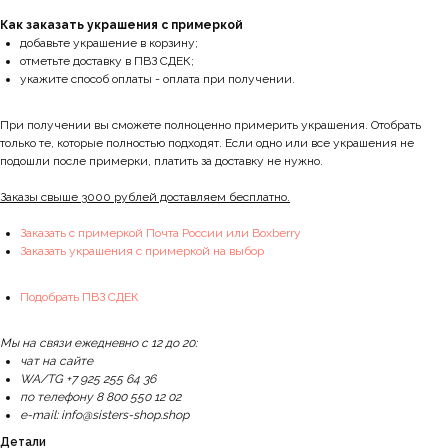
Как заказать украшения с примеркой
добавьте украшение в корзину;
отметьте доставку в ПВЗ СДЕК;
укажите способ оплаты - оплата при получении.
При получении вы сможете полноценно примерить украшения. Отобрать
только те, которые полностью подходят. Если одно или все украшения не
подошли после примерки, платить за доставку не нужно.
Заказы свыше 3000 рублей доставляем бесплатно.
Заказать с примеркой Почта России или Boxberry
Заказать украшения с примеркой на выбор
Подобрать ПВЗ СДЕК
Мы на связи ежедневно с 12 до 20:
чат на сайте
WA/TG +7 925 255 64 36
по телефону 8 800 550 12 02
e-mail: info@sisters-shop.shop
Детали