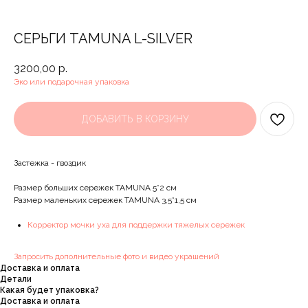
СЕРЬГИ TAMUNA L-SILVER
3200,00
р.
Эко или подарочная упаковка
ДОБАВИТЬ В КОРЗИНУ
Застежка - гвоздик
Размер больших сережек TAMUNA 5*2 см
Размер маленьких сережек TAMUNA 3,5*1,5 см
Корректор мочки уха для поддержки тяжелых сережек
Запросить дополнительные фото и видео украшений
Доставка и оплата
Детали
Какая будет упаковка?
Доставка и оплата