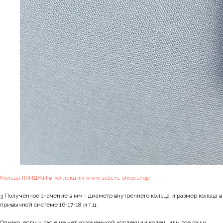
Кольцо ЛУИДЖИ в коллекции www.sisters-shop.shop
3 Полученное значение в мм - диаметр внутреннего кольца и размер кольца в
привычной системе 16-17-18 и т.д.
Однако, если у вас еще нет хорошенькой коллекции колец, или все ваши