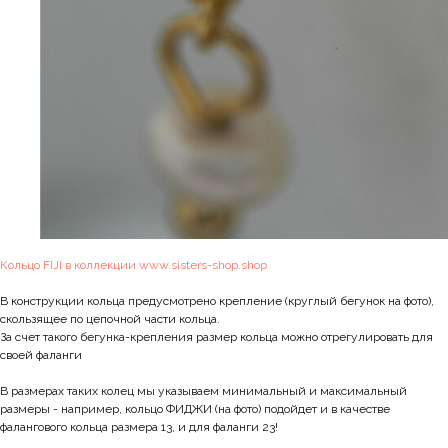
Кольцо FIJI в коллекции www.sisters-shop.shop
В конструкции кольца предусмотрено крепление (круглый бегунок на фото),
скользящее по цепочной части кольца.
За счет такого бегунка-крепления размер кольца можно отрегулировать для
своей фаланги
В размерах таких колец мы указываем минимальный и максимальный
размеры - например, кольцо ФИДЖИ (на фото) подойдет и в качестве
фалангового кольца размера 13, и для фаланги 23!