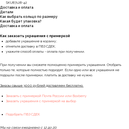
SKU87128-42
Доставка и оплата
Детали
Как выбрать кольцо по размеру
Какая будет упаковка?
Доставка и оплата
Как заказать украшения с примеркой
добавьте украшение в корзину;
отметьте доставку в ПВЗ СДЕК;
укажите способ оплаты - оплата при получении.
При получении вы сможете полноценно примерить украшения. Отобрать
только те, которые полностью подходят. Если одно или все украшения не
подошли после примерки, платить за доставку не нужно.
Заказы свыше 3000 рублей доставляем бесплатно.
Заказать с примеркой Почта России или Boxberry
Заказать украшения с примеркой на выбор
Подобрать ПВЗ СДЕК
Мы на связи ежедневно с 12 до 20: