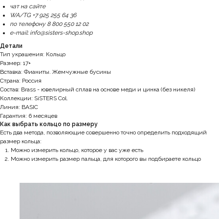
чат на сайте
WA/TG +7 925 255 64 36
по телефону 8 800 550 12 02
e-mail: info@sisters-shop.shop
Детали
Тип украшения: Кольцо
Размер: 17+
Вставка: Фианиты. Жемчужные бусины
Страна: Россия
Состав: Brass - ювелирный сплав на основе меди и цинка (без никеля)
Коллекции: SiSTERS Col.
Линия: BASIC
Гарантия: 6 месяцев
Как выбрать кольцо по размеру
Есть два метода, позволяющие совершенно точно определить подходящий
размер кольца:
Можно измерить кольцо, которое у вас уже есть
Можно измерить размер пальца, для которого вы подбираете кольцо