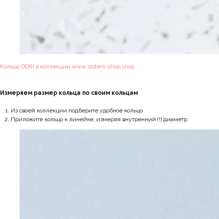
Кольцо ODRI в коллекции www.sisters-shop.shop
Измеряем размер кольца по своим кольцам
Из своей коллекции подберите удобное кольцо
Приложите кольцо к линейке, измеряя внутренний (!) диаметр