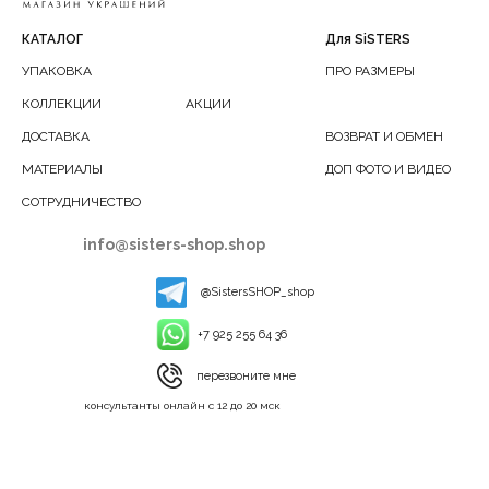
КАТАЛОГ
Для SiSTERS
УПАКОВКА
ПРО РАЗМЕРЫ
КОЛЛЕКЦИИ
АКЦИИ
ДОСТАВКА
ВОЗВРАТ И ОБМЕН
МАТЕРИАЛЫ
ДОП ФОТО И ВИДЕО
СОТРУДНИЧЕСТВО
info@sisters-shop.shop
@SistersSHOP_shop
+7 925 255 64 36
перезвоните мне
консультанты онлайн с 12 до 20 мск