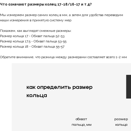
Что означают размеры колец 17-18/16-17 и т.д?
Мы измеряем размер самих колец в мм, а затем для удобства переводим
наши измерения в принятую систему мер
Покажем, как выглядят смежные размеры:
Размер кольца 17 - Обхват пальца 52-53
Размер кольца 17.5 - Обхват пальца 53-55
Размер кольца 18 - Обхват пальца 55-57
Обратите внимание, что разница между размерами составляет всего 1-2 мм