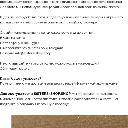
прописываем дополнительно, в каких диапазонах это кольцо тоже подойдет.
Для этого мы используем все фаланги всех пальцев всей команды sisters)))
И для вашего удобства готовы сделать дополнительные замеры выбранного
кольца в мм и/или сориентировать вас по подбору размера.
Онлайн-консультанты на связи ежедневно с 12 до 20 (мск):
В чате на сайте
По телефону 8 800 550 12 02
В мессенджерах WhatsApp и Telegram
По почте info@sisters-shop.shop
Не откладывайте на завтра то, что можно носить уже сегодня!
Обнимаем, sisters
Какая будет упаковка?
По умолчанию мы доставим ваш заказ в нашей фирменной эко-упаковке.
Для эко-упаковки SiSTERS-SHOP.SHOP
мы стараемся использовать
минимальное количество пластика. Изделие располагается на картонной
подложке, упаковано в картонную коробку: