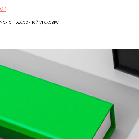
HOP
имся о подарочной упаковке