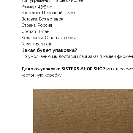
Тип украшения: На шею/Колье
Размер: 45+5 см
Застежка: Цепочный замок
Вставка: Без вставок
Страна: Россия
Состав: Титан
Коллекция: Стальная серия
Гарантия: 1 год
Какая будет упаковка?
По умолчанию мы доставим ваш заказ в нашей фирмен
Для эко-упаковки SiSTERS-SHOP.SHOP
мы стараемся
картонную коробку: