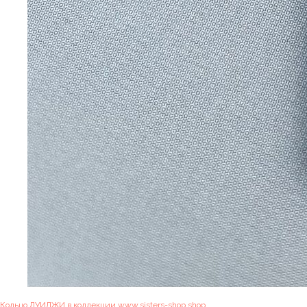
Кольцо ЛУИДЖИ в коллекции www.sisters-shop.shop