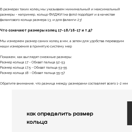
В размерах таких колец мы указываем минимальный и максимальный
размеры - например, кольцо ФИДЖИ (на фото) подойдет и в качестве
фалангового кольца размера 13, и для фаланги 23!
Что означают размеры колец 17-18/16-17 и т.д?
Мы измеряем размер самих колец в мм, а затем для удобства переводим
наши измерения в принятую систему мер
Покажем, как выглядят смежные размеры:
Размер кольца 17 - Обхват пальца 52-53
Размер кольца 17.5 - Обхват пальца 53-55
Размер кольца 18 - Обхват пальца 55-57
Обратите внимание, что разница между размерами составляет всего 1-2 мм