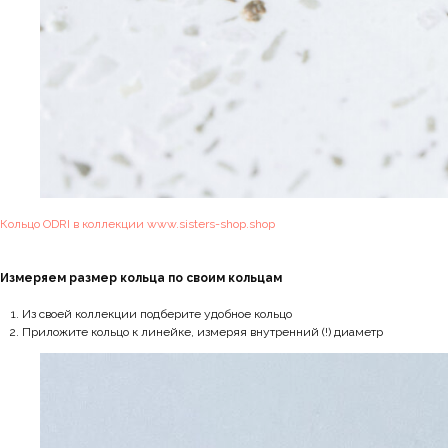
Кольцо ODRI в коллекции www.sisters-shop.shop
Измеряем размер кольца по своим кольцам
Из своей коллекции подберите удобное кольцо
Приложите кольцо к линейке, измеряя внутренний (!) диаметр