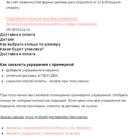
За счет незамкнутой формы размер регулируется от 17 в бОльшую
сторону.
Подробнее о выборе размера украшений
Запросить дополнительные фото и видео украшений
SKU872124-12
Доставка и оплата
Детали
Как выбрать кольцо по размеру
Какая будет упаковка?
Доставка и оплата
Как заказать украшения с примеркой
добавьте украшение в корзину;
отметьте доставку в ПВЗ СДЕК;
укажите способ оплаты - оплата при получении.
При получении вы сможете полноценно примерить украшения. Отобрать
только те, которые полностью подходят. Если одно или все украшения не
подошли после примерки, платить за доставку не нужно.
Заказы свыше 3000 рублей доставляем бесплатно.
Заказать с примеркой Почта России или Boxberry
Заказать украшения с примеркой на выбор