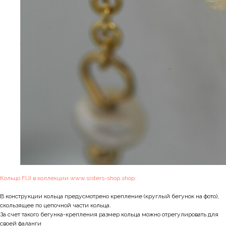
Кольцо FIJI в коллекции www.sisters-shop.shop
В конструкции кольца предусмотрено крепление (круглый бегунок на фото),
скользящее по цепочной части кольца.
За счет такого бегунка-крепления размер кольца можно отрегулировать для
своей фаланги