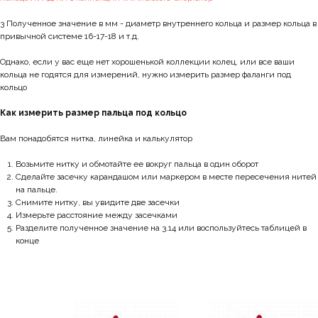
3 Полученное значение в мм - диаметр внутреннего кольца и размер кольца в
привычной системе 16-17-18 и т.д.
Однако, если у вас еще нет хорошенькой коллекции колец, или все ваши
кольца не годятся для измерений, нужно измерить размер фаланги под
кольцо
Как измерить размер пальца под кольцо
Вам понадобятся нитка, линейка и калькулятор
Возьмите нитку и обмотайте ее вокруг пальца в один оборот
Сделайте засечку карандашом или маркером в месте пересечения нитей
на пальце.
Снимите нитку, вы увидите две засечки
Измерьте расстояние между засечками
Разделите полученное значение на 3.14 или воспользуйтесь таблицей в
конце