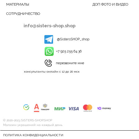
МАТЕРИАЛЫ
ДОП ФОТО И ВИДЕО
СОТРУДНИЧЕСТВО
info@sisters-shop.shop
@SistersSHOP_shop
+7 925 255 64 36
перезвоните мне
консультанты онлайн с 12 до 20 мск
© 2020-2023 SiSTERS-SHOP.SHOP
Магазин украшений на каждый день
ПОЛИТИКА КОНФИДЕНЦИАЛЬНОСТИ