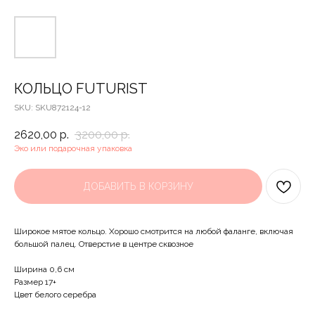
КОЛЬЦО FUTURIST
SKU:
SKU872124-12
2620,00
р.
3200,00
р.
Эко или подарочная упаковка
ДОБАВИТЬ В КОРЗИНУ
Широкое мятое кольцо. Хорошо смотрится на любой фаланге, включая
большой палец. Отверстие в центре сквозное
Ширина 0,6 см
Размер 17+
Цвет белого серебра