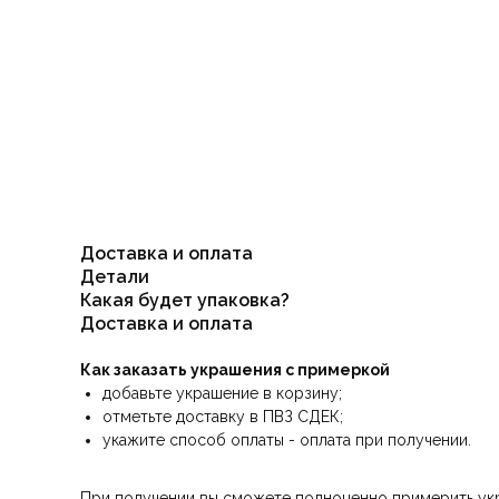
Доставка и оплата
Детали
Какая будет упаковка?
Доставка и оплата
Как заказать украшения с примеркой
добавьте украшение в корзину;
отметьте доставку в ПВЗ СДЕК;
укажите способ оплаты - оплата при получении.
При получении вы сможете полноценно примерить укра