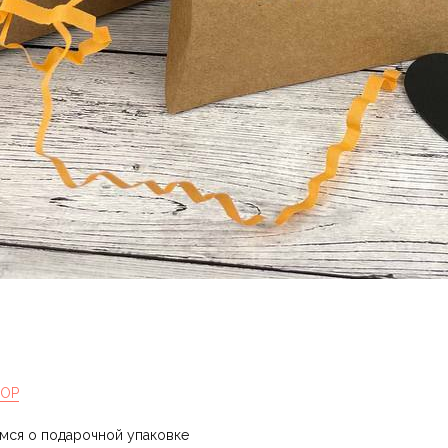
HOP
имся о подарочной упаковке