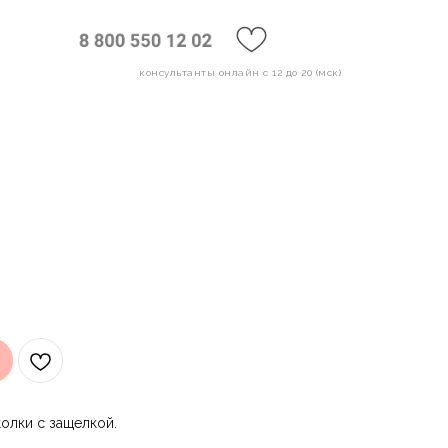
консультанты онлайн с 12 до 20 (мск)
колки с защелкой.