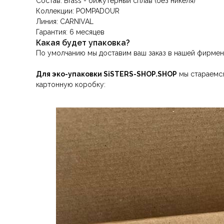
Состав: Brass - бижутерный сплав (без никеля)
Коллекции: POMPADOUR
Линия: CARNIVAL
Гарантия: 6 месяцев
Какая будет упаковка?
По умолчанию мы доставим ваш заказ в нашей фирмен
Для эко-упаковки SiSTERS-SHOP.SHOP
мы стараемся
картонную коробку: