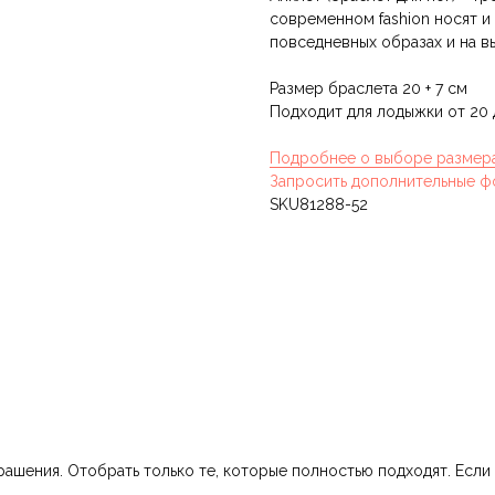
современном fashion носят и
повседневных образах и на в
Размер браслета 20 + 7 см
Подходит для лодыжки от 20 
Подробнее о выборе размер
Запросить дополнительные ф
SKU81288-52
шения. Отобрать только те, которые полностью подходят. Если