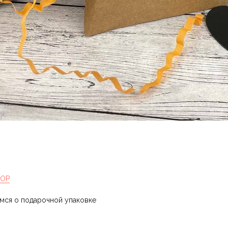
HOP
имся о подарочной упаковке