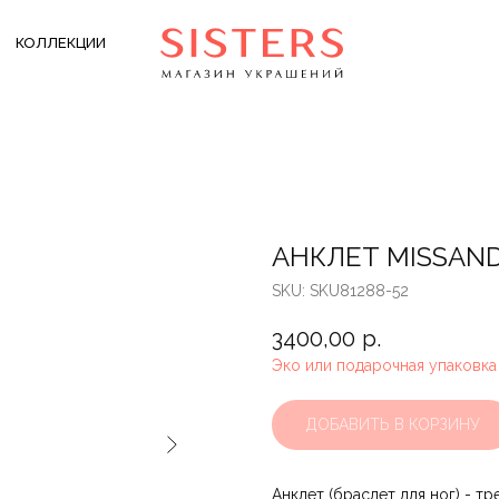
КОЛЛЕКЦИИ
АНКЛЕТ MISSAN
SKU:
SKU81288-52
3400,00
р.
Эко или подарочная упаковка
ДОБАВИТЬ В КОРЗИНУ
Анклет (браслет для ног) - т