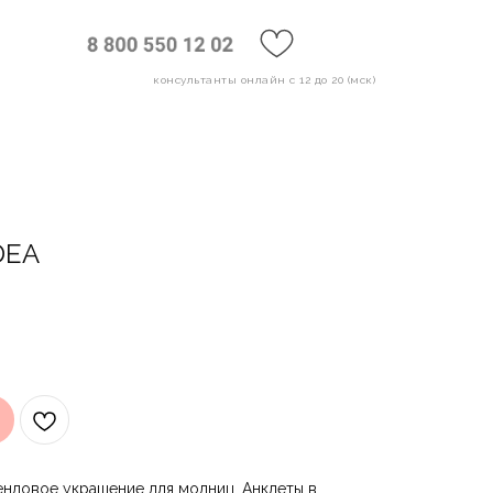
консультанты онлайн с 12 до 20 (мск)
DEA
рендовое украшение для модниц. Анклеты в