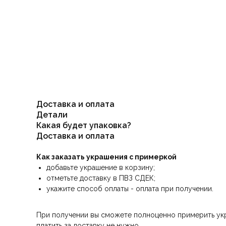
Доставка и оплата
Детали
Какая будет упаковка?
Доставка и оплата
Как заказать украшения с примеркой
добавьте украшение в корзину;
отметьте доставку в ПВЗ СДЕК;
укажите способ оплаты - оплата при получении.
При получении вы сможете полноценно примерить укра
платить за доставку не нужно.