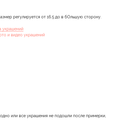
азмер регулируется от 16.5 до в бОльшую сторону.
а украшений
ото и видео украшений
 одно или все украшения не подошли после примерки,