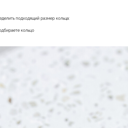
еделить подходящий размер кольца:
одбираете кольцо