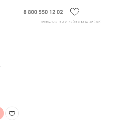
консультанты онлайн с 12 до 20 (мск)
W