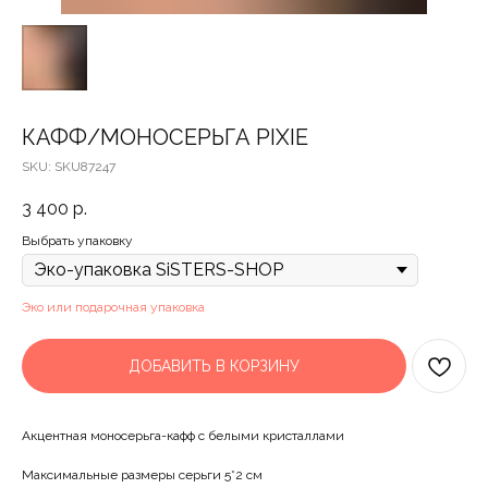
КАФФ/МОНОСЕРЬГА PIXIE
SKU:
SKU87247
3 400
р.
Выбрать упаковку
Эко или подарочная упаковка
ДОБАВИТЬ В КОРЗИНУ
Акцентная моносерьга-кафф с белыми кристаллами
Максимальные размеры серьги 5*2 см