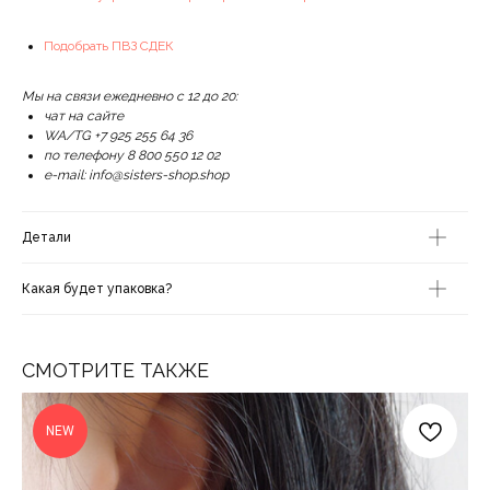
Подобрать ПВЗ СДЕК
Мы на связи ежедневно с 12 до 20:
чат на сайте
WA/TG +7 925 255 64 36
по телефону 8 800 550 12 02
e-mail: info@sisters-shop.shop
Детали
Какая будет упаковка?
СМОТРИТЕ ТАКЖЕ
NEW