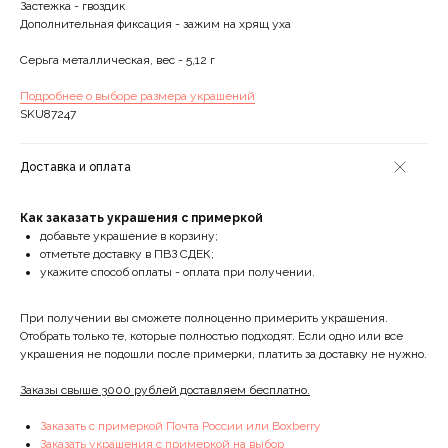
Застежка - гвоздик
Дополнительная фиксация - зажим на хрящ уха
Серьга металлическая, вес - 5,12 г
Подробнее о выборе размера украшений
SKU87247
Доставка и оплата
Как заказать украшения с примеркой
добавьте украшение в корзину;
отметьте доставку в ПВЗ СДЕК;
укажите способ оплаты - оплата при получении.
При получении вы сможете полноценно примерить украшения.
Отобрать только те, которые полностью подходят. Если одно или все
украшения не подошли после примерки, платить за доставку не нужно.
Заказы свыше 3000 рублей доставляем бесплатно.
Заказать с примеркой Почта России или Boxberry
Заказать украшения с примеркой на выбор