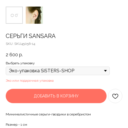
СЕРЬГИ SANSARA
SKU:
SKU45056-14
2 600
р.
Выбрать упаковку
Эко или подарочная упаковка
ДОБАВИТЬ В КОРЗИНУ
Минималистичные серьги-гвоздики в серебристом
Размер - 1 см