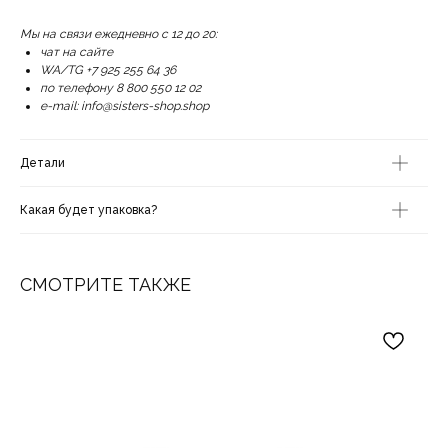
Мы на связи ежедневно с 12 до 20:
чат на сайте
WA/TG +7 925 255 64 36
по телефону 8 800 550 12 02
e-mail: info@sisters-shop.shop
Детали
Какая будет упаковка?
СМОТРИТЕ ТАКЖЕ