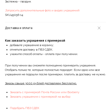
Застежка - гвоздик
За
просить дополнительные фото и видео украшений
SKU45056-14
Доставка и оплата
Как заказать украшения с примеркой
добавьте украшение в корзину;
отметьте доставку в ПВЗ СДЕК;
укажите способ оплаты - оплата при получении.
При получении вы сможете полноценно примерить украшения.
Отобрать только те, которые полностью подходят. Если одно или все
украшения не подошли после примерки, платить за доставку не нужно.
Заказы свыше 3000 рублей доставляем бесплатно.
Заказать с примеркой Почта России или Boxberry
Заказать украшения с примеркой на выбор
Подобрать ПВЗ СДЕК