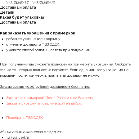
SKU74342-27 SKU74342-80
Доставка и оплата
Детали
Какая будет упаковка?
Доставка и оплата
Как заказать украшения с примеркой
добавьте украшение в корзину;
отметьте доставку в ПВЗ СДЕК;
укажите способ оплаты - оплата при получении.
При получении вы сможете полноценно примерить украшения. Отобрать
только те, которые полностью подходят. Если одно или все украшения не
подошли после примерки, платить за доставку не нужно.
Заказы свыше 3000 рублей доставляем бесплатно.
Заказать с примеркой Почта России или Boxberry
Заказать украшения с примеркой на выбор
Подобрать ПВЗ СДЕК
Мы на связи ежедневно с 12 до 20:
чат на сайте