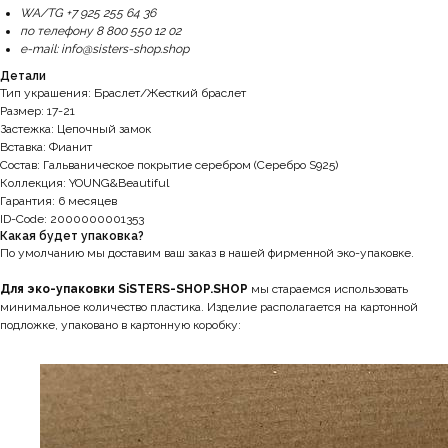
WA/TG +7 925 255 64 36
по телефону 8 800 550 12 02
e-mail: info@sisters-shop.shop
Детали
Тип украшения: Браслет/Жесткий браслет
Размер: 17-21
Застежка: Цепочный замок
Вставка: Фианит
Состав: Гальваническое покрытие серебром (Серебро S925)
Коллекция: YOUNG&Beautiful
Гарантия: 6 месяцев
ID-Code: 2000000001353
Какая будет упаковка?
По умолчанию мы доставим ваш заказ в нашей фирменной эко-упаковке.
Для эко-упаковки SiSTERS-SHOP.SHOP
мы стараемся использовать
минимальное количество пластика. Изделие располагается на картонной
подложке, упаковано в картонную коробку: