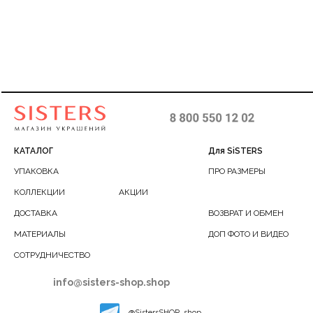
,
колоритом
М (SILVER)
КАТАЛОГ
Для SiSTERS
УПАКОВКА
ПРО РАЗМЕРЫ
КОЛЛЕКЦИИ
АКЦИИ
ДОСТАВКА
ВОЗВРАТ И ОБМЕН
МАТЕРИАЛЫ
ДОП ФОТО И ВИДЕО
СОТРУДНИЧЕСТВО
info@sisters-shop.shop
@SistersSHOP_shop