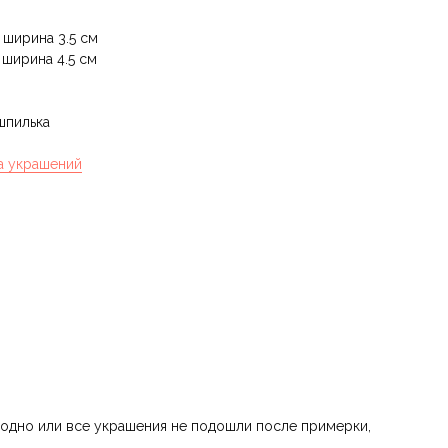
 ширина 3.5 см
 ширина 4.5 см
 шпилька
а украшений
 одно или все украшения не подошли после примерки,