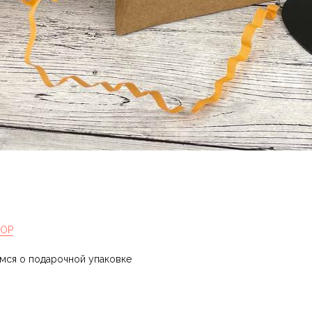
HOP
имся о подарочной упаковке