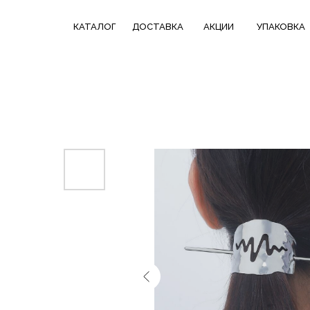
КАТАЛОГ
СКИДКИ НЕДЕЛИ
ТРЕНДОВЫЕ
КАТАЛОГ
ДОСТАВКА
АКЦИИ
УПАКОВКА
ДОСТАВКА
В ПОДАРОК
КОЛЛЕКЦИИ