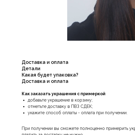
Доставка и оплата
Детали
Какая будет упаковка?
Доставка и оплата
Как заказать украшения с примеркой
добавьте украшение в корзину;
отметьте доставку в ПВЗ СДЕК;
укажите способ оплаты - оплата при получении.
При получении вы сможете полноценно примерить укра
платить за доставку не нужно.