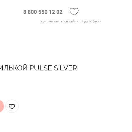
консультанты онлайн с 12 до 20 (мск)
ЛЬКОЙ PULSE SILVER