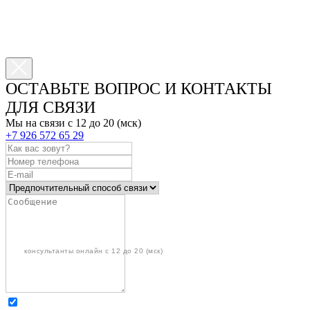
ОСТАВЬТЕ ВОПРОС И КОНТАКТЫ
ДЛЯ СВЯЗИ
Мы на связи с 12 до 20 (мск)
+7 926 572 65 29
КАТАЛОГ
КОЛЛЕКЦИИ
КАТАЛОГ
ДОСТАВКА
УПАКОВКА
КОЛЛЕКЦИИ
СКИДКИ НЕДЕЛИ
ДОСТАВКА
В ПОДАРОК
консультанты онлайн с 12 до 20 (мск)
ТРЕНДОВЫЕ
АКЦИИ