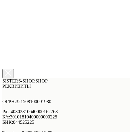
SISTERS-SHOP.SHOP
РЕКВИЗИТЫ
ОГРН:321508100091980
Р/с: 40802810640000162768
К/с:30101810400000000225
БИК:044525225