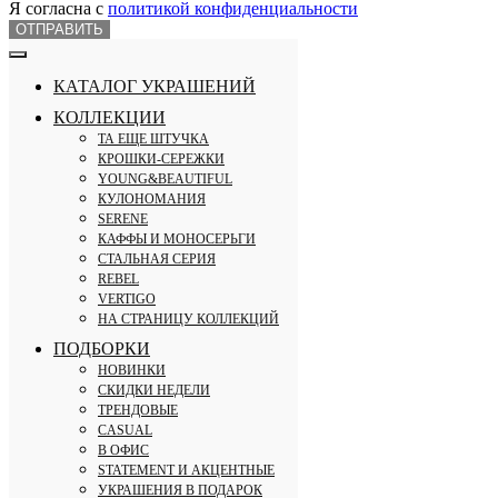
Я согласна с
политикой конфиденциальности
ОТПРАВИТЬ
КАТАЛОГ УКРАШЕНИЙ
КОЛЛЕКЦИИ
ТА ЕЩЕ ШТУЧКА
КРОШКИ-СЕРЕЖКИ
YOUNG&BEAUTIFUL
КУЛОНОМАНИЯ
SERENE
КАФФЫ И МОНОСЕРЬГИ
СТАЛЬНАЯ СЕРИЯ
REBEL
VERTIGO
НА СТРАНИЦУ КОЛЛЕКЦИЙ
ПОДБОРКИ
НОВИНКИ
СКИДКИ НЕДЕЛИ
ТРЕНДОВЫЕ
CASUAL
В ОФИС
STATEMENT И АКЦЕНТНЫЕ
УКРАШЕНИЯ В ПОДАРОК