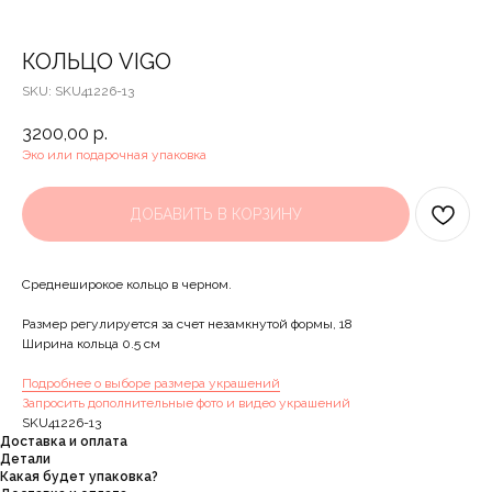
КОЛЬЦО VIGO
SKU:
SKU41226-13
3200,00
р.
Эко или подарочная упаковка
ДОБАВИТЬ В КОРЗИНУ
Среднеширокое кольцо в черном.
Размер регулируется за счет незамкнутой формы, 18
Ширина кольца 0.5 см
Подробнее о выборе размера украшений
Запросить дополнительные фото и видео украшений
SKU41226-13
Доставка и оплата
Детали
Какая будет упаковка?