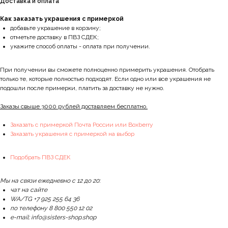
Доставка и оплата
Как заказать украшения с примеркой
добавьте украшение в корзину;
отметьте доставку в ПВЗ СДЕК;
укажите способ оплаты - оплата при получении.
При получении вы сможете полноценно примерить украшения. Отобрать
только те, которые полностью подходят. Если одно или все украшения не
подошли после примерки, платить за доставку не нужно.
Заказы свыше 3000 рублей доставляем бесплатно.
Заказать с примеркой Почта России или Boxberry
Заказать украшения с примеркой на выбор
Подобрать ПВЗ СДЕК
Мы на связи ежедневно с 12 до 20:
чат на сайте
WA/TG +7 925 255 64 36
по телефону 8 800 550 12 02
e-mail: info@sisters-shop.shop