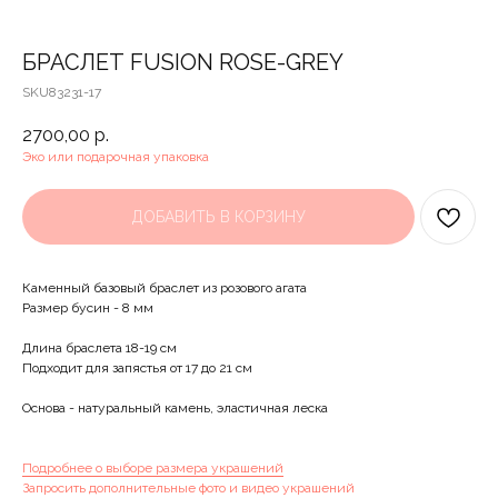
БРАСЛЕТ FUSION ROSE-GREY
SKU83231-17
2700,00
р.
Эко или подарочная упаковка
ДОБАВИТЬ В КОРЗИНУ
Каменный базовый браслет из розового агата
Размер бусин - 8 мм
Длина браслета 18-19 см
Подходит для запястья от 17 до 21 см
Основа - натуральный камень, эластичная леска
Подробнее о выборе размера украшений
Запросить дополнительные фото и видео украшений