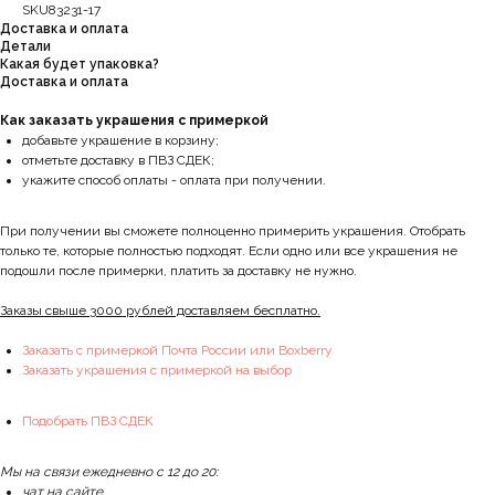
SKU83231-17
Доставка и оплата
Детали
Какая будет упаковка?
Доставка и оплата
Как заказать украшения с примеркой
добавьте украшение в корзину;
отметьте доставку в ПВЗ СДЕК;
укажите способ оплаты - оплата при получении.
При получении вы сможете полноценно примерить украшения. Отобрать
только те, которые полностью подходят. Если одно или все украшения не
подошли после примерки, платить за доставку не нужно.
Заказы свыше 3000 рублей доставляем бесплатно.
Заказать с примеркой Почта России или Boxberry
Заказать украшения с примеркой на выбор
Подобрать ПВЗ СДЕК
Мы на связи ежедневно с 12 до 20:
чат на сайте