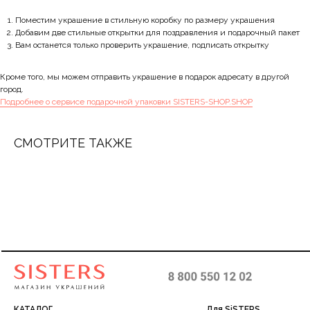
Поместим украшение в стильную коробку по размеру украшения
Добавим две стильные открытки для поздравления и подарочный пакет
Вам останется только проверить украшение, подписать открытку
Кроме того, мы можем отправить украшение в подарок адресату в другой
город.
Подробнее о сервисе подарочной упаковки SISTERS-SHOP.SHOP
СМОТРИТЕ ТАКЖЕ
КАТАЛОГ
Для SiSTERS