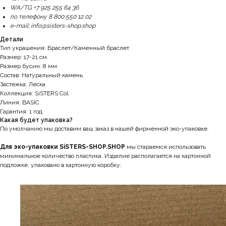
WA/TG +7 925 255 64 36
по телефону 8 800 550 12 02
e-mail: info@sisters-shop.shop
Детали
Тип украшения: Браслет/Каменный браслет
Размер: 17-21 см
Размер бусин: 8 мм
Состав: Натуральный камень
Застежка: Леска
Коллекция: SiSTERS Col.
Линия: BASIC
Гарантия: 1 год
Какая будет упаковка?
По умолчанию мы доставим ваш заказ в нашей фирменной эко-упаковке.
Для эко-упаковки SiSTERS-SHOP.SHOP
мы стараемся использовать
минимальное количество пластика. Изделие располагается на картонной
подложке, упаковано в картонную коробку: