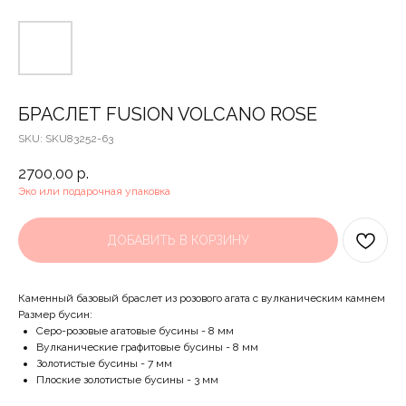
БРАСЛЕТ FUSION VOLCANO ROSE
SKU:
SKU83252-63
2700,00
р.
Эко или подарочная упаковка
ДОБАВИТЬ В КОРЗИНУ
Каменный базовый браслет из розового агата с вулканическим камнем
Размер бусин:
Серо-розовые агатовые бусины - 8 мм
Вулканические графитовые бусины - 8 мм
Золотистые бусины - 7 мм
Плоские золотистые бусины - 3 мм