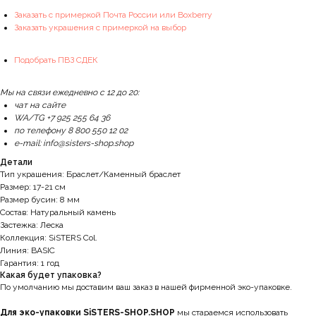
Заказать с примеркой Почта России или Boxberry
Заказать украшения с примеркой на выбор
Подобрать ПВЗ СДЕК
Мы на связи ежедневно с 12 до 20:
чат на сайте
WA/TG +7 925 255 64 36
по телефону 8 800 550 12 02
e-mail: info@sisters-shop.shop
Детали
Тип украшения: Браслет/Каменный браслет
Размер: 17-21 см
Размер бусин: 8 мм
Состав: Натуральный камень
Застежка: Леска
Коллекция: SiSTERS Col.
Линия: BASIC
Гарантия: 1 год
Какая будет упаковка?
По умолчанию мы доставим ваш заказ в нашей фирменной эко-упаковке.
Для эко-упаковки SiSTERS-SHOP.SHOP
мы стараемся использовать