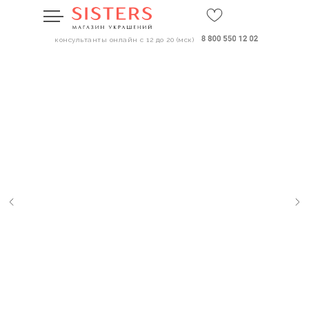
консультанты онлайн с 12 до 20 (мск)