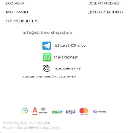
ДОСТАВКА
ВОЗВРАТ И ОБМЕН
МАТЕРИАЛЫ
ДОП ФОТО И ВИДЕО
СОТРУДНИЧЕСТВО
info@sisters-shop.shop
@SistersSHOP_shop
+7 925 255 64 36
перезвоните мне
консультанты онлайн с 12 до 20 мск
© 2020-2023 SiSTERS-SHOP.SHOP
Магазин украшений на каждый день