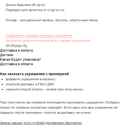
Длина браслета 18-19 см
Подходит для запястья от 17 до 21 см
Основа - натуральный камень, бусины, эластичная леска
Подробнее о выборе размера украшений
Запросить дополнительные фото и видео украшений
SKU83252-63
Доставка и оплата
Детали
Какая будет упаковка?
Доставка и оплата
Как заказать украшения с примеркой
добавьте украшение в корзину;
отметьте доставку в ПВЗ СДЕК;
укажите способ оплаты - оплата при получении.
При получении вы сможете полноценно примерить украшения. Отобрать
только те, которые полностью подходят. Если одно или все украшения не
подошли после примерки, платить за доставку не нужно.
Заказы свыше 3000 рублей доставляем бесплатно.