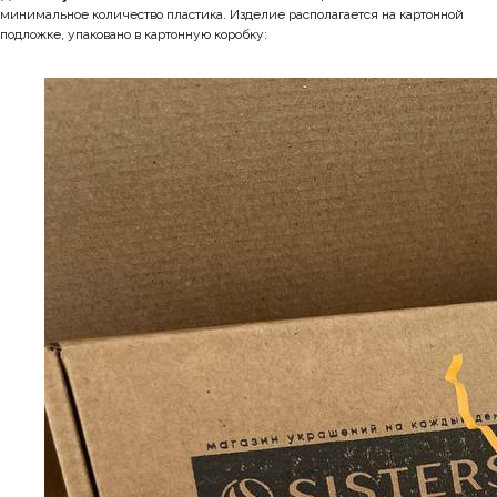
минимальное количество пластика. Изделие располагается на картонной
подложке, упаковано в картонную коробку: