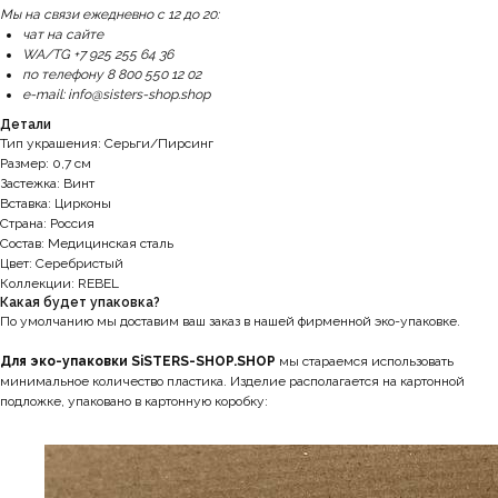
Мы на связи ежедневно с 12 до 20:
чат на сайте
WA/TG +7 925 255 64 36
по телефону 8 800 550 12 02
e-mail: info@sisters-shop.shop
Детали
Тип украшения: Серьги/Пирсинг
Размер: 0,7 см
Застежка: Винт
Вставка: Цирконы
Страна: Россия
Состав: Медицинская сталь
Цвет: Серебристый
Коллекции: REBEL
Какая будет упаковка?
По умолчанию мы доставим ваш заказ в нашей фирменной эко-упаковке.
Для эко-упаковки SiSTERS-SHOP.SHOP
мы стараемся использовать
минимальное количество пластика. Изделие располагается на картонной
подложке, упаковано в картонную коробку: