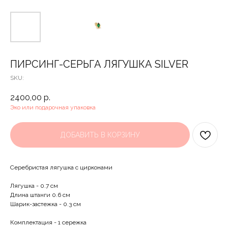
ПИРСИНГ-СЕРЬГА ЛЯГУШКА SILVER
SKU:
2400,00
р.
Эко или подарочная упаковка
ДОБАВИТЬ В КОРЗИНУ
Серебристая лягушка с цирконами
Лягушка - 0.7 см
Длина штанги 0.6 см
Шарик-застежка - 0.3 см
Комплектация - 1 сережка