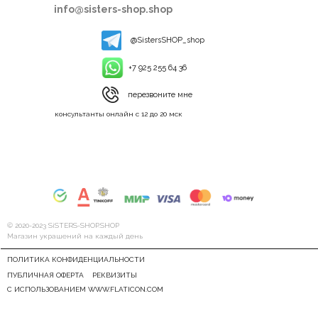
info@sisters-shop.shop
@SistersSHOP_shop
+7 925 255 64 36
перезвоните мне
консультанты онлайн с 12 до 20 мск
© 2020-2023 SiSTERS-SHOP.SHOP
Магазин украшений на каждый день
ПОЛИТИКА КОНФИДЕНЦИАЛЬНОСТИ
ПУБЛИЧНАЯ ОФЕРТА
РЕКВИЗИТЫ
С ИСПОЛЬЗОВАНИЕМ WWW.FLATICON.COM