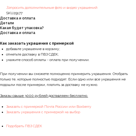
За
просить дополнительные фото и видео украшений
SKU29177
Доставка и оплата
Детали
Какая будет упаковка?
Доставка и оплата
Как заказать украшения с примеркой
добавьте украшение в корзину;
отметьте доставку в ПВЗ СДЕК;
укажите способ оплаты - оплата при получении.
При получении вы сможете полноценно примерить украшения. Отобрать
только те, которые полностью подходят. Если одно или все украшения не
подошли после примерки, платить за доставку не нужно.
Заказы свыше 3000 рублей доставляем бесплатно.
Заказать с примеркой Почта России или Boxberry
Заказать украшения с примеркой на выбор
Подобрать ПВЗ СДЕК