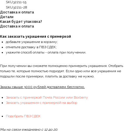
SKU32211-15
SKU32211-28
Доставка и оплата
Детали
Какая будет упаковка?
Доставка и оплата
Как заказать украшения с примеркой
добавьте украшение в корзину;
отметьте доставку в ПВЗ СДЕК;
укажите способ оплаты - оплата при получении.
При получении вы сможете полноценно примерить украшения. Отобрать
только те, которые полностью подходят. Если одно или все украшения не
подошли после примерки, платить за доставку не нужно.
Заказы свыше 3000 рублей доставляем бесплатно.
Заказать с примеркой Почта России или Boxberry
Заказать украшения с примеркой на выбор
Подобрать ПВЗ СДЕК
Мы на связи ежедневно с 12 до 20: