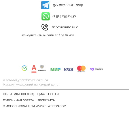
@SistersSHOP_shop
+7 925 255 64 36
перезвоните мне
консультанты онлайн с 12 до 20 мск
© 2020-2023 SiSTERS-SHOP.SHOP
Магазин украшений на каждый день
ПОЛИТИКА КОНФИДЕНЦИАЛЬНОСТИ
ПУБЛИЧНАЯ ОФЕРТА
РЕКВИЗИТЫ
С ИСПОЛЬЗОВАНИЕМ WWW.FLATICON.COM