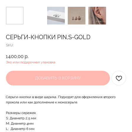
СЕРЬГИ-КНОПКИ PIN,S-GOLD
SKU:
1400,00
р.
Эко или подарочная упаковка
ДОБАВИТЬ В КОРЗИНУ
Серьги-кнопки в виде шарика. Подходят для оформления второго
прокола или как дополнение к моносерьге.
Размеры сережек
S: Диаметр 2,5 мм
M: Диаметр 4мм
L: Диаметр 6 мм