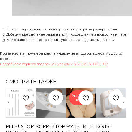
Поместим украшение в стильную коробку по размеру украшения
Добавим две стильные открытки для поздравления и подарочный пакет
Вам останется только проверить украшение, подписать открытку
Кроме того, мы можем отправить украшение в подарок адресату в другой
город.
Подробнее о сервисе подарочной упаковки SISTERS-SHOP.SHOP
СМОТРИТЕ ТАКЖЕ
Украшение
недели
РЕГУЛЯТОР
КОРРЕКТОР
МУЛЬТИЦЕ
КОЛЬЕ
К