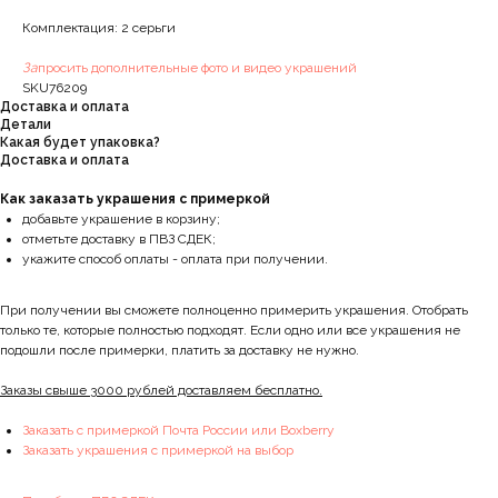
Комплектация: 2 серьги
За
просить дополнительные фото и видео украшений
SKU76209
Доставка и оплата
Детали
Какая будет упаковка?
Доставка и оплата
Как заказать украшения с примеркой
добавьте украшение в корзину;
отметьте доставку в ПВЗ СДЕК;
укажите способ оплаты - оплата при получении.
При получении вы сможете полноценно примерить украшения. Отобрать
только те, которые полностью подходят. Если одно или все украшения не
подошли после примерки, платить за доставку не нужно.
Заказы свыше 3000 рублей доставляем бесплатно.
Заказать с примеркой Почта России или Boxberry
Заказать украшения с примеркой на выбор