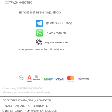
СОТРУДНИЧЕСТВО
info@sisters-shop.shop
@SistersSHOP_shop
+7 925 255 64 36
перезвоните мне
консультанты онлайн с 12 до 20 мск
© 2020-2023 SiSTERS-SHOP.SHOP
Магазин украшений на каждый день
ПОЛИТИКА КОНФИДЕНЦИАЛЬНОСТИ
ПУБЛИЧНАЯ ОФЕРТА
РЕКВИЗИТЫ
С ИСПОЛЬЗОВАНИЕМ WWW.FLATICON.COM