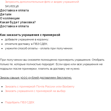
Запросить дополнительные фото и видео украшений
SKU67136
Доставка и оплата
Детали
О коллекции
Какая будет упаковка?
Доставка и оплата
Как заказать украшения с примеркой
добавьте украшение в корзину;
отметьте доставку в ПВЗ СДЕК;
укажите способ оплаты - оплата при получении.
При получении вы сможете полноценно примерить украшения. Отобрать
только те, которые полностью подходят. Если одно или все украшения не
подошли после примерки, платить за доставку не нужно.
Заказы свыше 3000 рублей доставляем бесплатно.
Заказать с примеркой Почта России или Boxberry
Заказать украшения с примеркой на выбор
Подобрать ПВЗ СДЕК