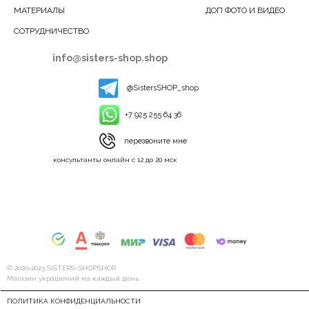
МАТЕРИАЛЫ
ДОП ФОТО И ВИДЕО
СОТРУДНИЧЕСТВО
info@sisters-shop.shop
@SistersSHOP_shop
+7 925 255 64 36
перезвоните мне
консультанты онлайн с 12 до 20 мск
© 2020-2023 SiSTERS-SHOP.SHOP
Магазин украшений на каждый день
ПОЛИТИКА КОНФИДЕНЦИАЛЬНОСТИ