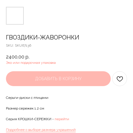
ГВОЗДИКИ-ЖАВОРОНКИ
SKU:
SKU67136
2400,00
р.
Эко или подарочная упаковка
ДОБАВИТЬ В КОРЗИНУ
Серьги-диски с птицами
Размер сережек 1.2 см
Серия КРОШКИ-СЕРЕЖКИ -
перейти
Подробнее о выборе размера украшений