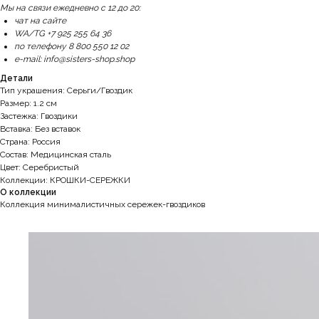
Мы на связи ежедневно с 12 до 20:
чат на сайте
WA/TG +7 925 255 64 36
по телефону 8 800 550 12 02
e-mail: info@sisters-shop.shop
Детали
Тип украшения: Серьги/Гвоздик
Размер: 1.2 см
Застежка: Гвоздики
Вставка: Без вставок
Страна: Россия
Состав: Медицинская сталь
Цвет: Серебристый
Коллекции: КРОШКИ-СЕРЕЖКИ
О коллекции
Коллекция минималистичных сережек-гвоздиков