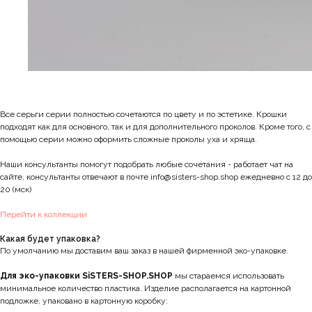
Все серьги серии полностью сочетаются по цвету и по эстетике. Крошки
подходят как для основного, так и для дополнительного проколов. Кроме того, с
помощью серии можно оформить сложные проколы уха и хряща.
Наши консультанты помогут подобрать любые сочетания - работает чат на
сайте, консультанты отвечают в почте info@sisters-shop.shop ежедневно с 12 до
20 (мск)
Перейти к коллекции
Какая будет упаковка?
По умолчанию мы доставим ваш заказ в нашей фирменной эко-упаковке.
Для эко-упаковки SiSTERS-SHOP.SHOP
мы стараемся использовать
минимальное количество пластика. Изделие располагается на картонной
подложке, упаковано в картонную коробку: