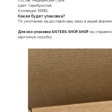
Состав: Медицинская сталь
Цвет: Серебристый
Коллекции: REBEL
Какая будет упаковка?
По умолчанию мы доставим ваш заказ в нашей фирмен
Для эко-упаковки SiSTERS-SHOP.SHOP
мы стараемся
картонную коробку: