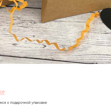
HOP
имся о подарочной упаковке