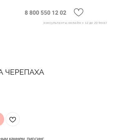
консультанты онлайн с 12 до 20 (мск)
А ЧЕРЕПАХА
ным камнем, пирсинг