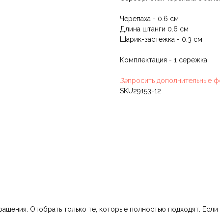
Черепаха - 0.6 см
Длина штанги 0.6 см
Шарик-застежка - 0.3 см
Комплектация - 1 сережка
За
просить дополнительные ф
SKU29153-12
шения. Отобрать только те, которые полностью подходят. Если