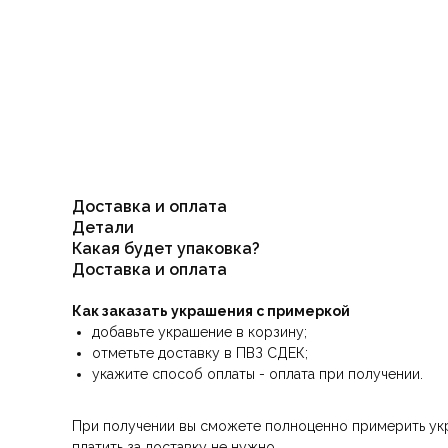
Доставка и оплата
Детали
Какая будет упаковка?
Доставка и оплата
Как заказать украшения с примеркой
добавьте украшение в корзину;
отметьте доставку в ПВЗ СДЕК;
укажите способ оплаты - оплата при получении.
При получении вы сможете полноценно примерить укра
платить за доставку не нужно.