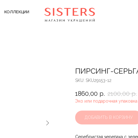
КОЛЛЕКЦИИ
ПИРСИНГ-СЕРЬГ
SKU:
SKU29153-12
1860,00
р.
2100,00
р.
Эко или подарочная упаковка
ДОБАВИТЬ В КОРЗИНУ
Серебристая черепаха с зеле