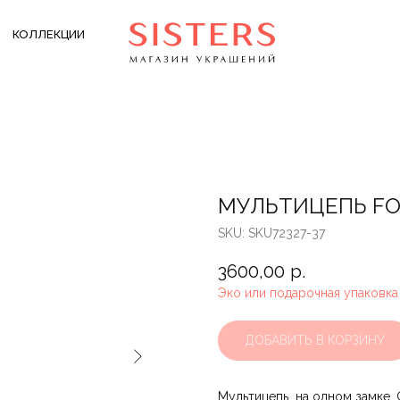
КОЛЛЕКЦИИ
МУЛЬТИЦЕПЬ F
SKU:
SKU72327-37
3600,00
р.
Эко или подарочная упаковка
ДОБАВИТЬ В КОРЗИНУ
Мультицепь на одном замке. Ст