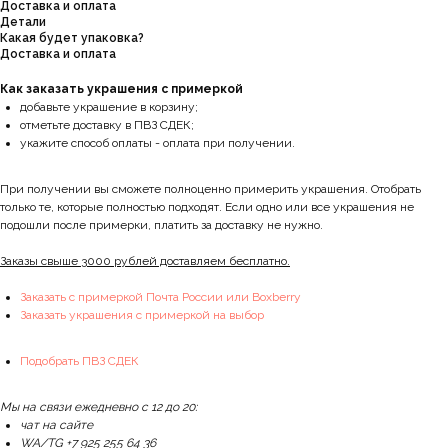
Доставка и оплата
Детали
Какая будет упаковка?
Доставка и оплата
Как заказать украшения с примеркой
добавьте украшение в корзину;
отметьте доставку в ПВЗ СДЕК;
укажите способ оплаты - оплата при получении.
При получении вы сможете полноценно примерить украшения. Отобрать
только те, которые полностью подходят. Если одно или все украшения не
подошли после примерки, платить за доставку не нужно.
Заказы свыше 3000 рублей доставляем бесплатно.
Заказать с примеркой Почта России или Boxberry
Заказать украшения с примеркой на выбор
Подобрать ПВЗ СДЕК
Мы на связи ежедневно с 12 до 20:
чат на сайте
WA/TG +7 925 255 64 36