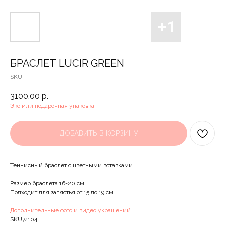
БРАСЛЕТ LUCIR GREEN
SKU:
3100,00
р.
Эко или подарочная упаковка
ДОБАВИТЬ В КОРЗИНУ
Теннисный браслет с цветными вставками.
Размер браслета 16-20 см
Подходит для запястья от 15 до 19 см
Дополнительные фото и видео украшений
SKU74104