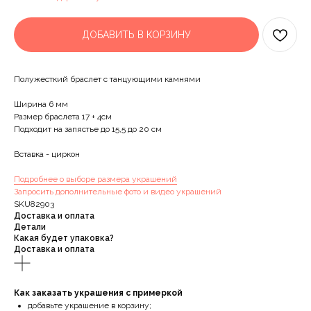
ДОБАВИТЬ В КОРЗИНУ
Полужесткий браслет с танцующими камнями
Ширина 6 мм
Размер браслета 17 + 4см
Подходит на запястье до 15,5 до 20 см
Вставка - циркон
Подробнее о выборе размера украшений
Запросить дополнительные фото и видео украшений
SKU82903
Доставка и оплата
Детали
Какая будет упаковка?
Доставка и оплата
Как заказать украшения с примеркой
добавьте украшение в корзину;