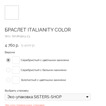
БРАСЛЕТ ITALIANITY COLOR
SKU:
SKU82903-23
4 760
р.
5 400
р.
Версия
Серебристый с цветными камнями
Серебристый с белыми камнями
Золотистый с цветными камнями
Выбрать упаковку
Эко или подарочная упаковка