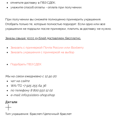
отметьте доставку в ПВЗ СДЕК;
укажите способ оплаты - оплата при получении.
При получении вы сможете полноценно примерить украшения.
Отобрать только те, которые полностью подходят. Если одно или все
украшения не подошли после примерки, платить за доставку не нужно.
Заказы свыше 3000 рублей доставляем бесплатно.
Заказать с примеркой Почта России или Boxberry
Заказать украшения с примеркой на выбор
Подобрать ПВЗ СДЕК
Мы на связи ежедневно с 12 до 20:
чат на сайте
WA/TG +7 925 255 64 36
по телефону 8 800 550 12 02
e-mail: info@sisters-shop.shop
Детали
Тип украшения: Браслет/Цепочный браслет