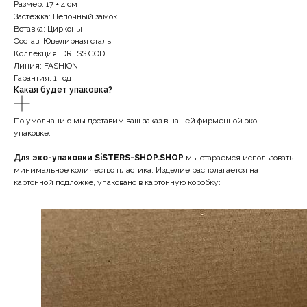
Размер: 17 + 4 см
Застежка: Цепочный замок
Вставка: Цирконы
Состав: Ювелирная сталь
Коллекция: DRESS CODE
Линия: FASHION
Гарантия: 1 год
Какая будет упаковка?
По умолчанию мы доставим ваш заказ в нашей фирменной эко-
упаковке.
Для эко-упаковки SiSTERS-SHOP.SHOP
мы стараемся использовать
минимальное количество пластика. Изделие располагается на
картонной подложке, упаковано в картонную коробку: