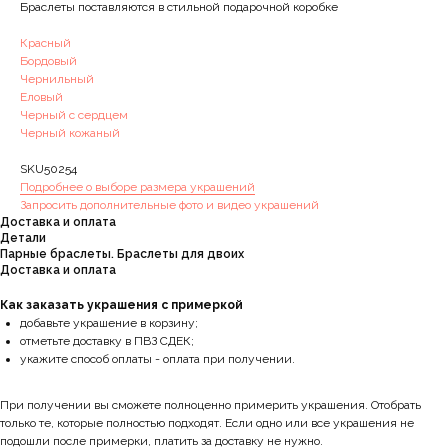
Браслеты поставляются в стильной подарочной коробке
Красный
Бордовый
Чернильный
Еловый
Черный с сердцем
Черный кожаный
SKU50254
Подробнее о выборе размера украшений
Запросить дополнительные фото и видео украшений
Доставка и оплата
Детали
Парные браслеты. Браслеты для двоих
Доставка и оплата
Как заказать украшения с примеркой
добавьте украшение в корзину;
отметьте доставку в ПВЗ СДЕК;
укажите способ оплаты - оплата при получении.
При получении вы сможете полноценно примерить украшения. Отобрать
только те, которые полностью подходят. Если одно или все украшения не
подошли после примерки, платить за доставку не нужно.