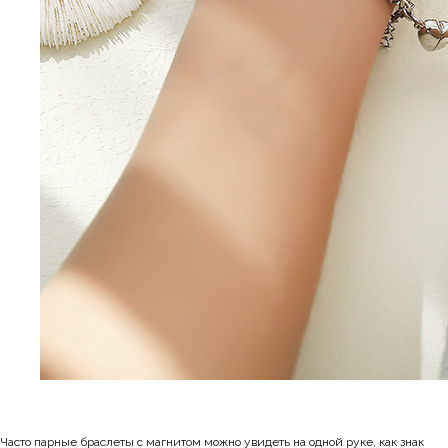
Часто парные браслеты с магнитом можно увидеть на одной руке, как знак