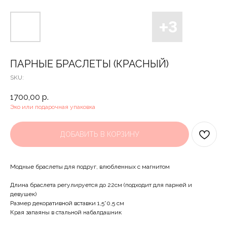
ПАРНЫЕ БРАСЛЕТЫ (КРАСНЫЙ)
SKU:
1700,00
р.
Эко или подарочная упаковка
ДОБАВИТЬ В КОРЗИНУ
Модные браслеты для подруг, влюбленных с магнитом
Длина браслета регулируется до 22см (подходит для парней и
девушек)
Размер декоративной вставки 1,5*0,5 см
Края запаяны в стальной набалдашник