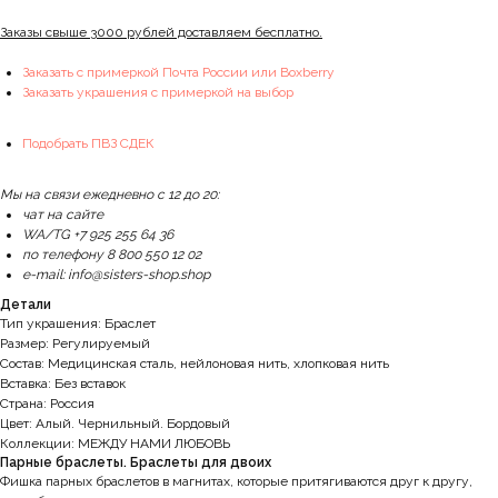
Заказы свыше 3000 рублей доставляем бесплатно.
Заказать с примеркой Почта России или Boxberry
Заказать украшения с примеркой на выбор
Подобрать ПВЗ СДЕК
Мы на связи ежедневно с 12 до 20:
чат на сайте
WA/TG +7 925 255 64 36
по телефону 8 800 550 12 02
e-mail: info@sisters-shop.shop
Детали
Тип украшения: Браслет
Размер: Регулируемый
Состав: Медицинская сталь, нейлоновая нить, хлопковая нить
Вставка: Без вставок
Страна: Россия
Цвет: Алый. Чернильный. Бордовый
Коллекции: МЕЖДУ НАМИ ЛЮБОВЬ
Парные браслеты. Браслеты для двоих
Фишка парных браслетов в магнитах, которые притягиваются друг к другу,