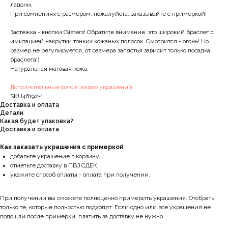
ладони.
При сомнениях с размером, пожалуйста, заказывайте с примеркой!
Застежка - кнопки (Sisters! Обратите внимание, это широкий браслет с
имитацией накрутки тонких кожаных полосок. Смотрится - огонь! Но
размер не регулируется, от размера запястья зависит только посадка
браслета!)
Натуральная матовая кожа.
Дополнительные фото и видео украшений
SKU46192-1
Доставка и оплата
Детали
Какая будет упаковка?
Доставка и оплата
Как заказать украшения с примеркой
добавьте украшение в корзину;
отметьте доставку в ПВЗ СДЕК;
укажите способ оплаты - оплата при получении.
При получении вы сможете полноценно примерить украшения. Отобрать
только те, которые полностью подходят. Если одно или все украшения не
подошли после примерки, платить за доставку не нужно.