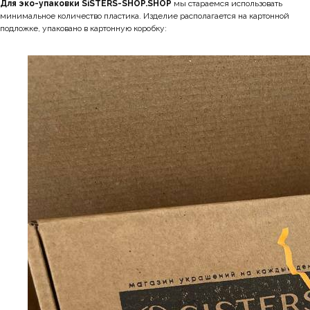
Для эко-упаковки SiSTERS-SHOP.SHOP
мы стараемся использовать
минимальное количество пластика. Изделие располагается на картонной
подложке, упаковано в картонную коробку: