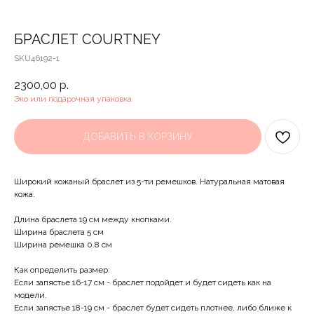
БРАСЛЕТ COURTNEY
SKU46192-1
2300,00
р.
Эко или подарочная упаковка
ДОБАВИТЬ В КОРЗИНУ
Широкий кожаный браслет из 5-ти ремешков. Натуральная матовая
кожа.
Длина браслета 19 см между кнопками.
Ширина браслета 5 см
Ширина ремешка 0.8 см
Как определить размер:
Если запястье 16-17 см - браслет подойдет и будет сидеть как на
модели.
Если запястье 18-19 см - браслет будет сидеть плотнее, либо ближе к