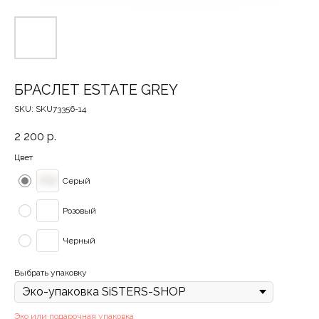
БРАСЛЕТ ESTATE GREY
SKU:
SKU73356-14
2 200
р.
Цвет
Серый
Розовый
Черный
Выбрать упаковку
Эко или подарочная упаковка