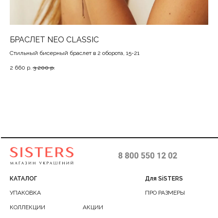
БРАСЛЕТ NEO CLASSIC
КО
Стильный бисерный браслет в 2 оборота, 15-21
Роз
2 660
р.
3 200
р.
3 1
КАТАЛОГ
Для SiSTERS
УПАКОВКА
ПРО РАЗМЕРЫ
КОЛЛЕКЦИИ
АКЦИИ