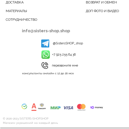
ДОСТАВКА
ВОЗВРАТ И ОБМЕН
МАТЕРИАЛЫ
ДОП ФОТО И ВИДЕО
СОТРУДНИЧЕСТВО
info@sisters-shop.shop
@SistersSHOP_shop
+7 925 255 64 36
перезвоните мне
консультанты онлайн с 12 до 20 мск
© 2020-2023 SiSTERS-SHOP.SHOP
Магазин украшений на каждый день