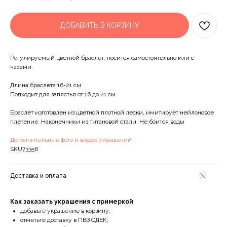
ДОБАВИТЬ В КОРЗИНУ
Регулируемый цветной браслет: носится самостоятельно или с
часами.
Длина браслета 16-21 см
Подходит для запястья от 16 до 21 см
Браслет изготовлен из цветной плотной лески, имитирует нейлоновое
плетение. Наконечники из титановой стали. Не боится воды
Дополнительные фото и видео украшений
SKU73356
Доставка и оплата
Как заказать украшения с примеркой
добавьте украшение в корзину;
отметьте доставку в ПВЗ СДЕК;