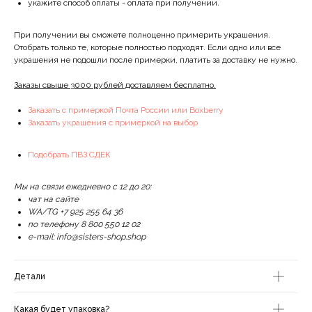
укажите способ оплаты - оплата при получении.
При получении вы сможете полноценно примерить украшения.
Отобрать только те, которые полностью подходят. Если одно или все
украшения не подошли после примерки, платить за доставку не нужно.
Заказы свыше 3000 рублей доставляем бесплатно.
Заказать с примеркой Почта России или Boxberry
Заказать украшения с примеркой на выбор
Подобрать ПВЗ СДЕК
Мы на связи ежедневно с 12 до 20:
чат на сайте
WA/TG +7 925 255 64 36
по телефону 8 800 550 12 02
e-mail: info@sisters-shop.shop
Детали
Какая будет упаковка?