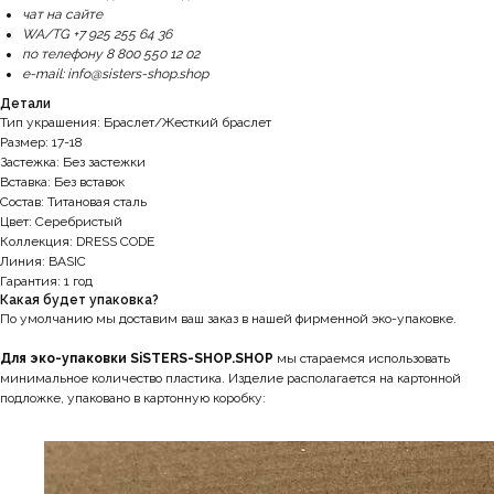
чат на сайте
WA/TG +7 925 255 64 36
по телефону 8 800 550 12 02
e-mail: info@sisters-shop.shop
Детали
Тип украшения: Браслет/Жесткий браслет
Размер: 17-18
Застежка: Без застежки
Вставка: Без вставок
Состав: Титановая сталь
Цвет: Серебристый
Коллекция: DRESS CODE
Линия: BASIC
Гарантия: 1 год
Какая будет упаковка?
По умолчанию мы доставим ваш заказ в нашей фирменной эко-упаковке.
Для эко-упаковки SiSTERS-SHOP.SHOP
мы стараемся использовать
минимальное количество пластика. Изделие располагается на картонной
подложке, упаковано в картонную коробку: