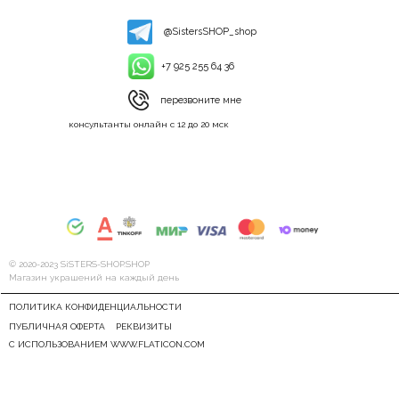
@SistersSHOP_shop
+7 925 255 64 36
перезвоните мне
консультанты онлайн с 12 до 20 мск
© 2020-2023 SiSTERS-SHOP.SHOP
Магазин украшений на каждый день
ПОЛИТИКА КОНФИДЕНЦИАЛЬНОСТИ
ПУБЛИЧНАЯ ОФЕРТА
РЕКВИЗИТЫ
С ИСПОЛЬЗОВАНИЕМ WWW.FLATICON.COM