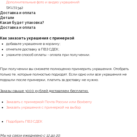
Дополнительные фото и видео украшений
SKU72342
Доставка и оплата
Детали
Какая будет упаковка?
Доставка и оплата
Как заказать украшения с примеркой
добавьте украшение в корзину;
отметьте доставку в ПВЗ СДЕК;
укажите способ оплаты - оплата при получении.
При получении вы сможете полноценно примерить украшения. Отобрать
только те, которые полностью подходят. Если одно или все украшения не
подошли после примерки, платить за доставку не нужно.
Заказы свыше 3000 рублей доставляем бесплатно.
Заказать с примеркой Почта России или Boxberry
Заказать украшения с примеркой на выбор
Подобрать ПВЗ СДЕК
Мы на связи ежедневно с 12 до 20: