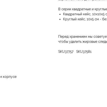
В серии квадратные и круглые
Квадратный кейс, 10x10x5 
Круглый кейс, 10x5 см - б
Перед хранением мы советуе
чтобы удалить жировые следы
SKU37757 SKU37581
ом корпусе