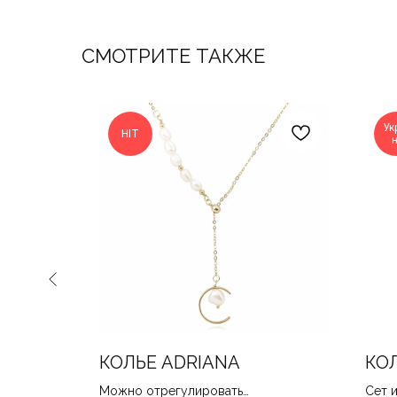
СМОТРИТЕ ТАКЖЕ
Ук
HIT
КОЛЬЕ ADRIANA
КО
 17
Можно отрегулировать
Сет и