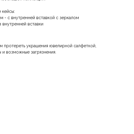
 кейсы:
см - с внутренней вставкой с зеркалом
ез внутренней вставки
м протереть украшения ювелирной салфеткой,
 и возможные загрязнения.