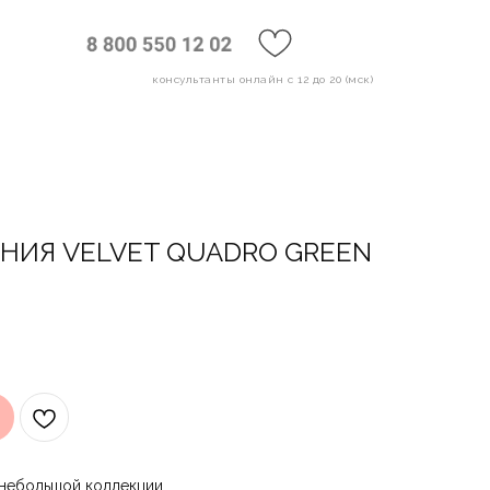
консультанты онлайн с 12 до 20 (мск)
ЕНИЯ VELVET QUADRO GREEN
 небольшой коллекции.