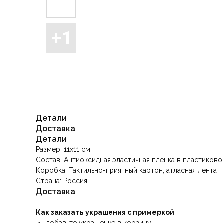
Детали
Доставка
Детали
Размер: 11x11 см
Состав: Антиоксидная эластичная пленка в пластиков
Коробка: Тактильно-приятный картон, атласная лента
Страна: Россия
Доставка
Как заказать украшения с примеркой
добавьте украшение в корзину;