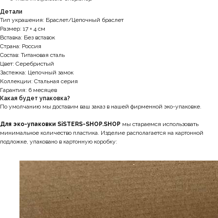
Детали
Тип украшения: Браслет/Цепочный браслет
Размер: 17 + 4 см
Вставка: Без вставок
Страна: Россия
Состав: Титановая сталь
Цвет: Серебристый
Застежка: Цепочный замок
Коллекции: Стальная серия
Гарантия: 6 месяцев
Какая будет упаковка?
По умолчанию мы доставим ваш заказ в нашей фирменной эко-упаковке.
Для эко-упаковки SiSTERS-SHOP.SHOP
мы стараемся использовать
минимальное количество пластика. Изделие располагается на картонной
подложке, упаковано в картонную коробку: