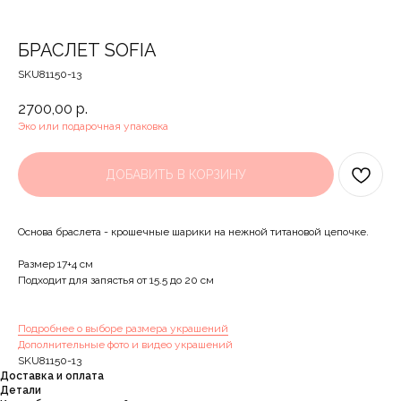
БРАСЛЕТ SOFIA
SKU81150-13
2700,00
р.
Эко или подарочная упаковка
ДОБАВИТЬ В КОРЗИНУ
Основа браслета - крошечные шарики на нежной титановой цепочке.
Размер 17+4 см
Подходит для запястья от 15.5 до 20 см
Подробнее о выборе размера украшений
Дополнительные фото и видео украшений
SKU81150-13
Доставка и оплата
Детали