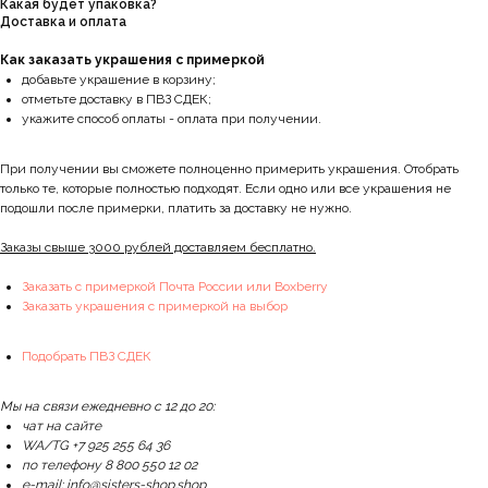
Какая будет упаковка?
Доставка и оплата
Как заказать украшения с примеркой
добавьте украшение в корзину;
отметьте доставку в ПВЗ СДЕК;
укажите способ оплаты - оплата при получении.
При получении вы сможете полноценно примерить украшения. Отобрать
только те, которые полностью подходят. Если одно или все украшения не
подошли после примерки, платить за доставку не нужно.
Заказы свыше 3000 рублей доставляем бесплатно.
Заказать с примеркой Почта России или Boxberry
Заказать украшения с примеркой на выбор
Подобрать ПВЗ СДЕК
Мы на связи ежедневно с 12 до 20:
чат на сайте
WA/TG +7 925 255 64 36
по телефону 8 800 550 12 02
e-mail: info@sisters-shop.shop