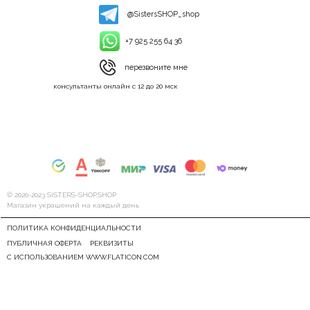
@SistersSHOP_shop
+7 925 255 64 36
перезвоните мне
консультанты онлайн с 12 до 20 мск
© 2020-2023 SiSTERS-SHOP.SHOP
Магазин украшений на каждый день
ПОЛИТИКА КОНФИДЕНЦИАЛЬНОСТИ
ПУБЛИЧНАЯ ОФЕРТА
РЕКВИЗИТЫ
С ИСПОЛЬЗОВАНИЕМ WWW.FLATICON.COM