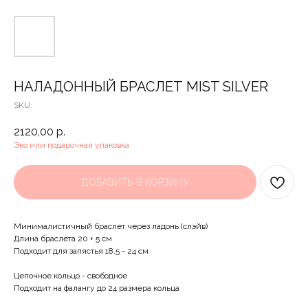
НАЛАДОННЫЙ БРАСЛЕТ MIST SILVER
SKU:
2120,00
р.
Эко или подарочная упаковка
ДОБАВИТЬ В КОРЗИНУ
Минималистичный браслет через ладонь (слэйв)
Длина браслета 20 + 5 см
Подходит для запястья 18,5 - 24 см
Цепочное кольцо - свободное
Подходит на фалангу до 24 размера кольца