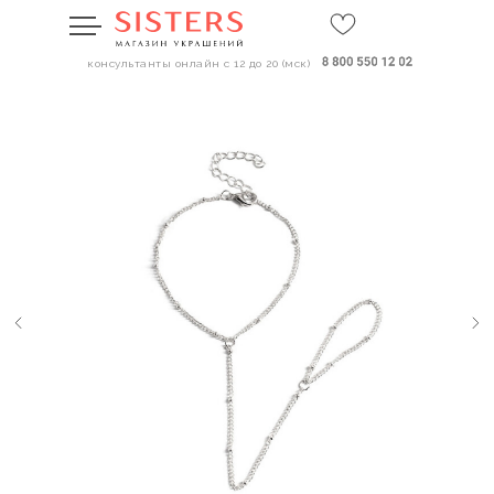
консультанты онлайн с 12 до 20 (мск)