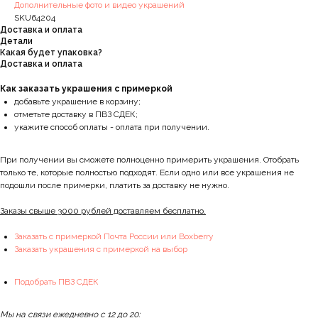
Дополнительные фото и видео украшений
SKU64204
Доставка и оплата
Детали
Какая будет упаковка?
Доставка и оплата
Как заказать украшения с примеркой
добавьте украшение в корзину;
отметьте доставку в ПВЗ СДЕК;
укажите способ оплаты - оплата при получении.
При получении вы сможете полноценно примерить украшения. Отобрать
только те, которые полностью подходят. Если одно или все украшения не
подошли после примерки, платить за доставку не нужно.
Заказы свыше 3000 рублей доставляем бесплатно.
Заказать с примеркой Почта России или Boxberry
Заказать украшения с примеркой на выбор
Подобрать ПВЗ СДЕК
Мы на связи ежедневно с 12 до 20: